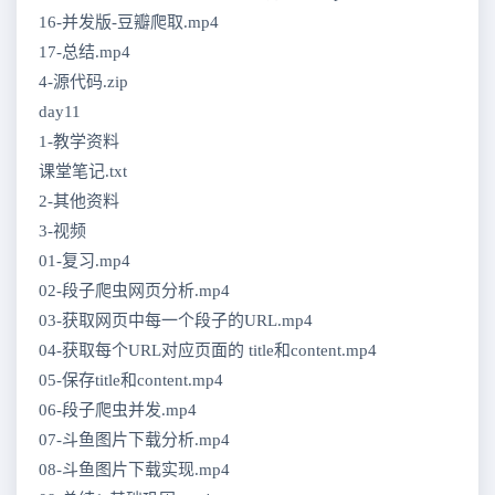
16-并发版-豆瓣爬取.mp4
17-总结.mp4
4-源代码.zip
day11
1-教学资料
课堂笔记.txt
2-其他资料
3-视频
01-复习.mp4
02-段子爬虫网页分析.mp4
03-获取网页中每一个段子的URL.mp4
04-获取每个URL对应页面的 title和content.mp4
05-保存title和content.mp4
06-段子爬虫并发.mp4
07-斗鱼图片下载分析.mp4
08-斗鱼图片下载实现.mp4