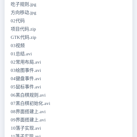
吃子规则.jpg
方向移动.jpg
02代码
项目代码.zip
GTK代码.zip
03视频
01总结.avi
02常用布局.avi
03绘图事件.avi
04键盘事件.avi
05鼠标事件.avi
06黑白棋规则.avi
07黑白棋初始化.avi
08界面搭建上.avi
09界面搭建上.avi
10落子实现.avi
11落子实现.avi