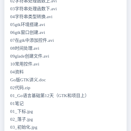
02字符串处理函数上.avi
03字符串处理函数下.avi
04字符串类型转换.avi
05gtk环境搭建.avi
06gtk窗口创建.avi
07在gtk中添加控件.avi
08时间处理.avi
09glade创建文件.avi
10常用控件.avi
04资料
Go版GTK讲义.doc
02代码.zip
01_Go语言基础第12天（GTK和项目上）
01笔记
01_下标.jpg
02_落子.jpg
03_初始化.jpg