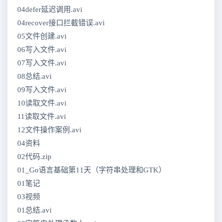
04defer延迟调用.avi
04recover接口拦截错误.avi
05文件创建.avi
06写入文件.avi
07写入文件.avi
08总结.avi
09写入文件.avi
10读取文件.avi
11读取文件.avi
12文件操作案例.avi
04资料
02代码.zip
01_Go语言基础第11天（字符串处理和GTK）
01笔记
03视频
01总结.avi