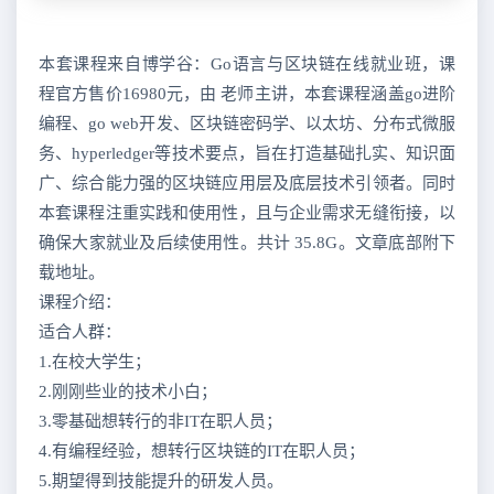
本套课程来自博学谷：Go语言与区块链在线就业班，课
程官方售价16980元，由 老师主讲，本套课程涵盖go进阶
编程、go web开发、区块链密码学、以太坊、分布式微服
务、hyperledger等技术要点，旨在打造基础扎实、知识面
广、综合能力强的区块链应用层及底层技术引领者。同时
本套课程注重实践和使用性，且与企业需求无缝衔接，以
确保大家就业及后续使用性。共计 35.8G。文章底部附下
载地址。
课程介绍：
适合人群：
1.在校大学生；
2.刚刚些业的技术小白；
3.零基础想转行的非IT在职人员；
4.有编程经验，想转行区块链的IT在职人员；
5.期望得到技能提升的研发人员。