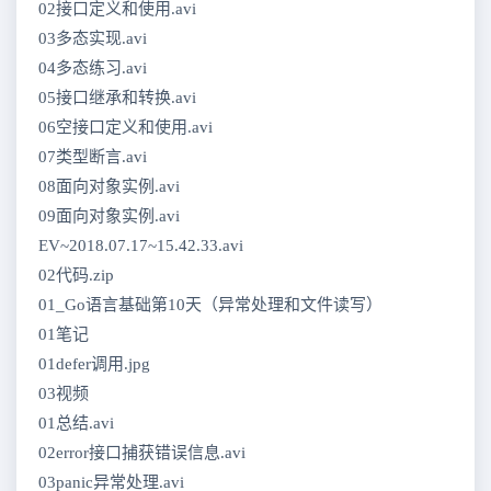
02接口定义和使用.avi
03多态实现.avi
04多态练习.avi
05接口继承和转换.avi
06空接口定义和使用.avi
07类型断言.avi
08面向对象实例.avi
09面向对象实例.avi
EV~2018.07.17~15.42.33.avi
02代码.zip
01_Go语言基础第10天（异常处理和文件读写）
01笔记
01defer调用.jpg
03视频
01总结.avi
02error接口捕获错误信息.avi
03panic异常处理.avi