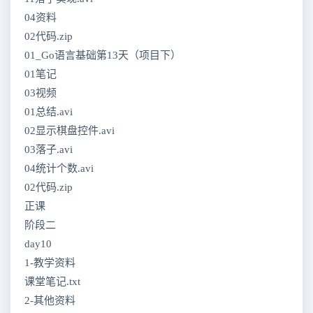
04资料
02代码.zip
01_Go语言基础第13天（项目下）
01笔记
03视频
01总结.avi
02显示棋盘控件.avi
03落子.avi
04统计个数.avi
02代码.zip
正课
阶段二
day10
1-教学资料
课堂笔记.txt
2-其他资料