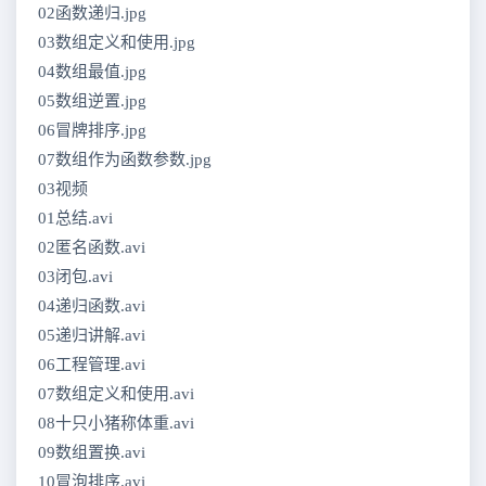
02函数递归.jpg
03数组定义和使用.jpg
04数组最值.jpg
05数组逆置.jpg
06冒牌排序.jpg
07数组作为函数参数.jpg
03视频
01总结.avi
02匿名函数.avi
03闭包.avi
04递归函数.avi
05递归讲解.avi
06工程管理.avi
07数组定义和使用.avi
08十只小猪称体重.avi
09数组置换.avi
10冒泡排序.avi