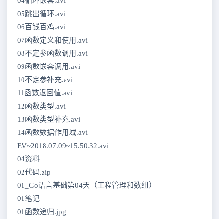
04循环嵌套.avi
05跳出循环.avi
06百钱百鸡.avi
07函数定义和使用.avi
08不定参函数调用.avi
09函数嵌套调用.avi
10不定参补充.avi
11函数返回值.avi
12函数类型.avi
13函数类型补充.avi
14函数数据作用域.avi
EV~2018.07.09~15.50.32.avi
04资料
02代码.zip
01_Go语言基础第04天（工程管理和数组）
01笔记
01函数递归.jpg