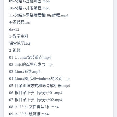
09-总结1-基础巩固.mp4
10-总结2-并发编程.mp4
11-总结3-网络编程和Http编程.mp4
4-源代码.zip
day12
1-教学资料
课堂笔记.txt
2-视频
01-Ubuntu安装重点.mp4
02-unix的诞生和发展.mp4
03-Linux系统.mp4
04-Linux图形和windows的区别.mp4
05-目录组织方式和命令解析器.mp4
06-根目录下子目录分析01.mp4
07-根目录下子目录分析02.mp4
08-ls-l命令-文件类型7种.mp4
09-ls-l命令-硬链接.mp4