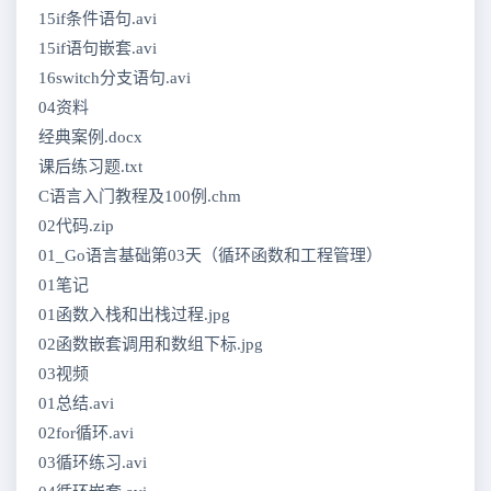
15if条件语句.avi
15if语句嵌套.avi
16switch分支语句.avi
04资料
经典案例.docx
课后练习题.txt
C语言入门教程及100例.chm
02代码.zip
01_Go语言基础第03天（循环函数和工程管理）
01笔记
01函数入栈和出栈过程.jpg
02函数嵌套调用和数组下标.jpg
03视频
01总结.avi
02for循环.avi
03循环练习.avi