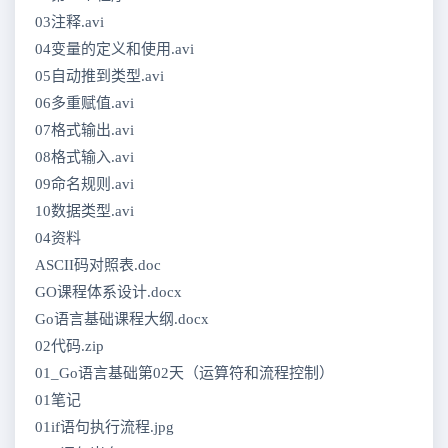
03注释.avi
04变量的定义和使用.avi
05自动推到类型.avi
06多重赋值.avi
07格式输出.avi
08格式输入.avi
09命名规则.avi
10数据类型.avi
04资料
ASCII码对照表.doc
GO课程体系设计.docx
Go语言基础课程大纲.docx
02代码.zip
01_Go语言基础第02天（运算符和流程控制）
01笔记
01if语句执行流程.jpg