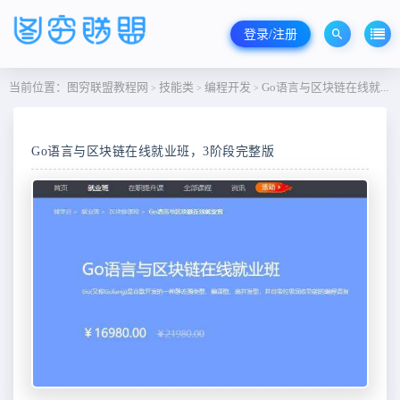
登录/注册
当前位置：
图穷联盟教程网
技能类
编程开发
Go语言与区块链在线就业班，3阶段完整版
>
>
>
Go语言与区块链在线就业班，3阶段完整版