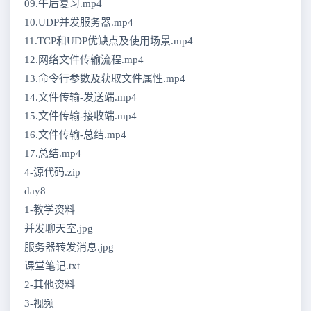
09.午后复习.mp4
10.UDP并发服务器.mp4
11.TCP和UDP优缺点及使用场景.mp4
12.网络文件传输流程.mp4
13.命令行参数及获取文件属性.mp4
14.文件传输-发送端.mp4
15.文件传输-接收端.mp4
16.文件传输-总结.mp4
17.总结.mp4
4-源代码.zip
day8
1-教学资料
并发聊天室.jpg
服务器转发消息.jpg
课堂笔记.txt
2-其他资料
3-视频