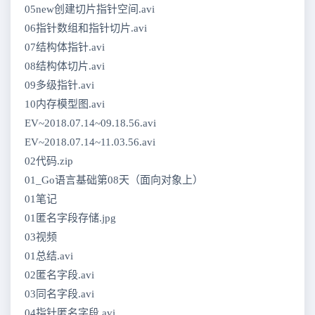
05new创建切片指针空间.avi
06指针数组和指针切片.avi
07结构体指针.avi
08结构体切片.avi
09多级指针.avi
10内存模型图.avi
EV~2018.07.14~09.18.56.avi
EV~2018.07.14~11.03.56.avi
02代码.zip
01_Go语言基础第08天（面向对象上）
01笔记
01匿名字段存储.jpg
03视频
01总结.avi
02匿名字段.avi
03同名字段.avi
04指针匿名字段.avi