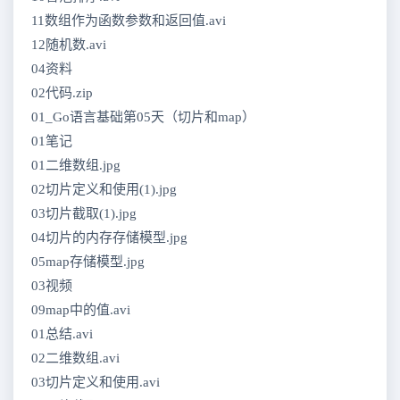
11数组作为函数参数和返回值.avi
12随机数.avi
04资料
02代码.zip
01_Go语言基础第05天（切片和map）
01笔记
01二维数组.jpg
02切片定义和使用(1).jpg
03切片截取(1).jpg
04切片的内存存储模型.jpg
05map存储模型.jpg
03视频
09map中的值.avi
01总结.avi
02二维数组.avi
03切片定义和使用.avi