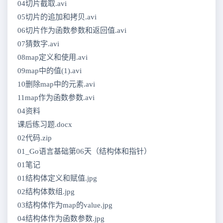
04切片截取.avi
05切片的追加和拷贝.avi
06切片作为函数参数和返回值.avi
07猜数字.avi
08map定义和使用.avi
09map中的值(1).avi
10删除map中的元素.avi
11map作为函数参数.avi
04资料
课后练习题.docx
02代码.zip
01_Go语言基础第06天（结构体和指针）
01笔记
01结构体定义和赋值.jpg
02结构体数组.jpg
03结构体作为map的value.jpg
04结构体作为函数参数.jpg