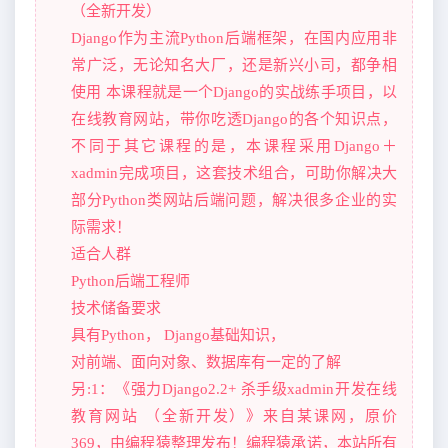
（全新开发）
Django作为主流Python后端框架，在国内应用非
常广泛，无论知名大厂，还是新兴小司，都争相
使用 本课程就是一个Django的实战练手项目，以
在线教育网站，带你吃透Django的各个知识点，
不同于其它课程的是，本课程采用Django＋
xadmin完成项目，这套技术组合，可助你解决大
部分Python类网站后端问题，解决很多企业的实
际需求！
适合人群
Python后端工程师
技术储备要求
具有Python， Django基础知识，
对前端、面向对象、数据库有一定的了解
另:1：《强力Django2.2+ 杀手级xadmin开发在线
教育网站 （全新开发）》来自某课网，原价
369，由编程猿整理发布！编程猿承诺，本站所有