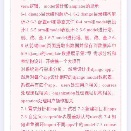
view逻辑、 model设计和templates的显示
6-1 django目录结构解析-1 6-2 django目录结构解
析-2 6-3 配置url和静态文件 6-4 orm和model表设
计-1 6-5 orm和model表设计-2 6-6 model进行增、
删、改、查-1 6-7 model进行增、删、改、查-2 6-
8 从前端html页面提取出数据并保存到数据库中
6-9 django的template数据展示第7章 需求分析和
表结构设计--开始搞一个大项目
对系统进行需求分析， 然后设计出django app，
然后对每个app设计相应的django model数据表。
系统共有四个app， users处理用户相关；courses
处理课程相关；organization处理课程机构相关；
operation处理用户操作相关
7-1 需求分析和app设计 试看 7-2 新建项目和apps
7-3 自定义userprofile表覆盖默认的user表 7-4 如
何避免循环import不同apps中的model 7-5 course