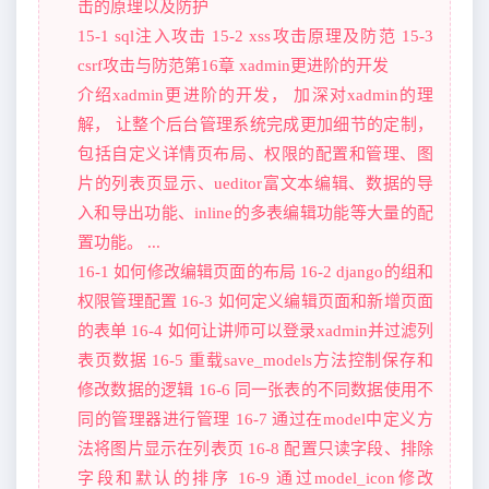
击的原理以及防护
15-1 sql注入攻击 15-2 xss攻击原理及防范 15-3
csrf攻击与防范第16章 xadmin更进阶的开发
介绍xadmin更进阶的开发， 加深对xadmin的理
解， 让整个后台管理系统完成更加细节的定制，
包括自定义详情页布局、权限的配置和管理、图
片的列表页显示、ueditor富文本编辑、数据的导
入和导出功能、inline的多表编辑功能等大量的配
置功能。 ...
16-1 如何修改编辑页面的布局 16-2 django的组和
权限管理配置 16-3 如何定义编辑页面和新增页面
的表单 16-4 如何让讲师可以登录xadmin并过滤列
表页数据 16-5 重载save_models方法控制保存和
修改数据的逻辑 16-6 同一张表的不同数据使用不
同的管理器进行管理 16-7 通过在model中定义方
法将图片显示在列表页 16-8 配置只读字段、排除
字段和默认的排序 16-9 通过model_icon修改