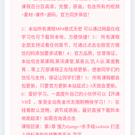
课程百分百高清，完整，原画，包含所有的视频
+素材+课件+源码，官方同步体验！
2：本站所有课程MP4格式无密 可以通过网盘在线
学习也可下载到本地，方便快捷！3： 所有课程
全部支持试看任何章节，可通过点击右侧官方微
信扫码添加要求试看！4：官方品质，信誉保证，
本站包含某课网,某讯课堂,某易云,饥人谷,某度教
育....等上万部课程正在陆续更新，感谢同学们的
信任与支持，保证让同学们意！5：所有课程都会
包更新，只要官方更新本站延迟2-3天就会更新。
6：爱好学习，一直提升自己的小伙伴可以【开通
VIP】，享受全站免金币无限制畅快学习！7：在
线看默认流畅，调节成原画，最好直接下载到本
地是超清！如需咨询请点击
课程目录：第1章 强力django+杀手级xadmin 打造
上线标准的在线教育平台-导学