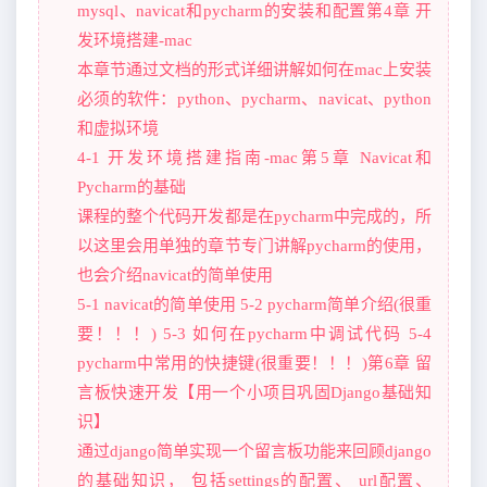
mysql、navicat和pycharm的安装和配置第4章 开
发环境搭建-mac
本章节通过文档的形式详细讲解如何在mac上安装
必须的软件：python、pycharm、navicat、python
和虚拟环境
4-1 开发环境搭建指南-mac第5章 Navicat和
Pycharm的基础
课程的整个代码开发都是在pycharm中完成的，所
以这里会用单独的章节专门讲解pycharm的使用，
也会介绍navicat的简单使用
5-1 navicat的简单使用 5-2 pycharm简单介绍(很重
要！！！) 5-3 如何在pycharm中调试代码 5-4
pycharm中常用的快捷键(很重要！！！)第6章 留
言板快速开发【用一个小项目巩固Django基础知
识】
通过django简单实现一个留言板功能来回顾django
的基础知识， 包括settings的配置、 url配置、