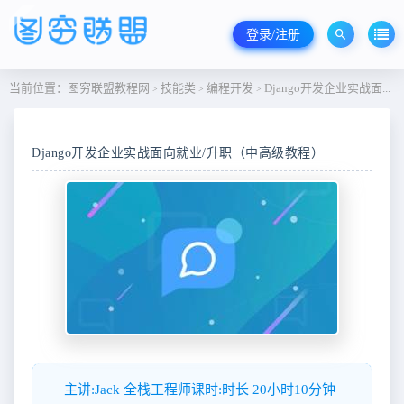
登录/注册
当前位置：
图穷联盟教程网
技能类
编程开发
Django开发企业实战面向就业/升职（中高级教程）
>
>
>
Django开发企业实战面向就业/升职（中高级教程）
主讲:Jack 全栈工程师课时:时长 20小时10分钟