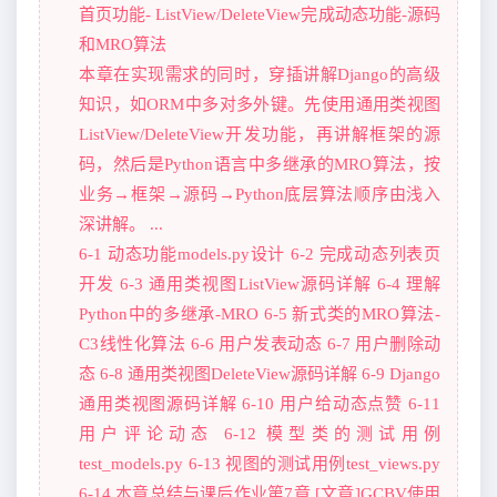
首页功能- ListView/DeleteView完成动态功能-源码
和MRO算法
本章在实现需求的同时，穿插讲解Django的高级
知识，如ORM中多对多外键。先使用通用类视图
ListView/DeleteView开发功能，再讲解框架的源
码，然后是Python语言中多继承的MRO算法，按
业务→框架→源码→Python底层算法顺序由浅入
深讲解。 ...
6-1 动态功能models.py设计 6-2 完成动态列表页
开发 6-3 通用类视图ListView源码详解 6-4 理解
Python中的多继承-MRO 6-5 新式类的MRO算法-
C3线性化算法 6-6 用户发表动态 6-7 用户删除动
态 6-8 通用类视图DeleteView源码详解 6-9 Django
通用类视图源码详解 6-10 用户给动态点赞 6-11
用户评论动态 6-12 模型类的测试用例
test_models.py 6-13 视图的测试用例test_views.py
6-14 本章总结与课后作业第7章 [文章]GCBV使用