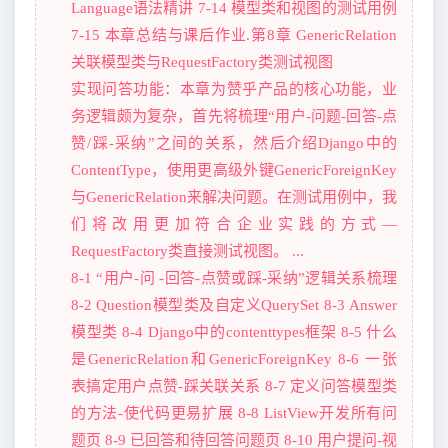
Language语法精讲 7-14 模型类和视图的测试用例
7-15 本章总结与课后作业.第8章 GenericRelation
关联模型类与RequestFactory类测试视图
实现问答功能：本章为赞乎产品的核心功能，业
务逻辑颇为复杂，首先将梳理“用户-问题-回答-点
赞/踩-采纳”之间的关系，然后介绍Django中的
ContentType，使用更高级外键GenericForeignKey
与GenericRelation来解决问题。在测试用例中，我
们将改用更加符合企业实践的方式—
RequestFactory类直接测试视图。 ...
8-1 “用户-问 -回答-点赞或踩-采纳”逻辑关系梳理
8-2 Question模型类及自定义QuerySet 8-3 Answer
模型类 8-4 Django中的contenttypes框架 8-5 什么
是GenericRelation和GenericForeignKey 8-6 一张
表搞定用户点赞-踩关联关系 8-7 定义问答模型类
的方法-使代码更易扩展 8-8 ListView开发所有问
题页 8-9 已回答和待回答问题页 8-10 用户提问-视