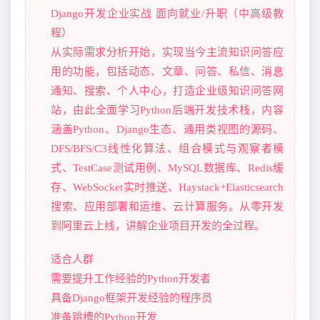
Django开发企业实战 面向就业/升职（中高级教
程）
从实际需求分析开始，实现当今主流知识问答应
用的功能，包括动态、文章、问答、私信、消息
通知、搜索、个人中心，打造企业级知识问答网
站，由此全面学习Python后端开发技术栈，内容
涵盖Python、Django生态、通用类视图的源码、
DFS/BFS/C3线性化算法、组合模式与观察者模
式、TestCase测试用例、MySQL数据库、Redis缓
存、WebSocket实时推送、Haystack+Elasticsearch
搜索、应用部署和运维、云计算服务。从零开发
到阿里云上线，讲解企业项目开发的全过程。
适合人群
需要提升工作经验的Python开发者
具备Django框架开发经验的程序员
准备跳槽的Python开发