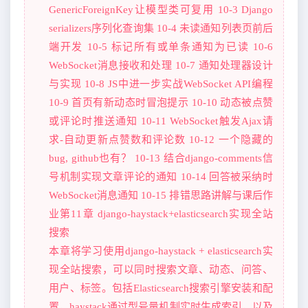
GenericForeignKey让模型类可复用 10-3 Django
serializers序列化查询集 10-4 未读通知列表页前后
端开发 10-5 标记所有或单条通知为已读 10-6
WebSocket消息接收和处理 10-7 通知处理器设计
与实现 10-8 JS中进一步实战WebSocket API编程
10-9 首页有新动态时冒泡提示 10-10 动态被点赞
或评论时推送通知 10-11 WebSocket触发Ajax请
求-自动更新点赞数和评论数 10-12 一个隐藏的
bug, github也有？ 10-13 结合django-comments信
号机制实现文章评论的通知 10-14 回答被采纳时
WebSocket消息通知 10-15 排错思路讲解与课后作
业第11章 django-haystack+elasticsearch实现全站
搜索
本章将学习使用django-haystack + elasticsearch实
现全站搜索，可以同时搜索文章、动态、问答、
用户、标签。包括Elasticsearch搜索引擎安装和配
置，haystack通过型号量机制实时生成索引，以及