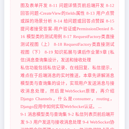
图及表单开发 8-11 问题详情页前后端开发 8-12
回答问题-CreateView的fields属性 8-13 用户点赞
或踩的场景分析 8-14 给问题或回答点赞踩 8-15
提问者接受答案-用户验证或PermissionDenied 8-
16 模型类的测试用例 8-17 RequestFactory类直接
测试视图（上） 8-18 RequestFactory类直接测试
视图（下） 8-19 知识拓展与课后作业第9章 [私
信]消息查询集设计，发送和接收处理
私信功能包括私信记录、在线回复、私信提示，
难点在于后端消息的实时推送，本章先讲解消息
模型类与查询集的设计，实现用户发送消息与接
收消息处理，然后是WebSocket原理，再介绍
Django Channels，什么是consumer，routing，
Django应用中如何实现WebSocket认证。 ...
9-1 消息模型类与查询集 9-2 私信列表页前后端开
发 9-3 用户发送与接收消息处理 9-4 WebSocket协