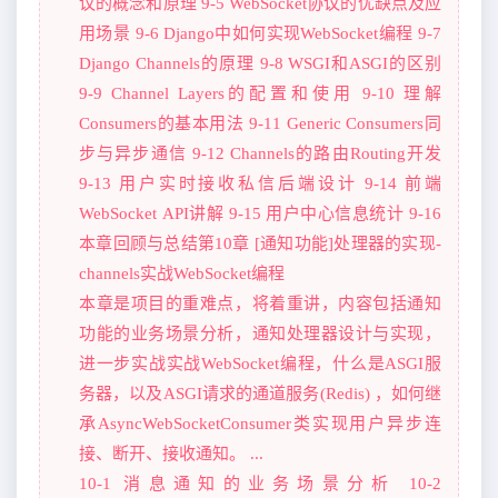
议的概念和原理 9-5 WebSocket协议的优缺点及应
用场景 9-6 Django中如何实现WebSocket编程 9-7
Django Channels的原理 9-8 WSGI和ASGI的区别
9-9 Channel Layers的配置和使用 9-10 理解
Consumers的基本用法 9-11 Generic Consumers同
步与异步通信 9-12 Channels的路由Routing开发
9-13 用户实时接收私信后端设计 9-14 前端
WebSocket API讲解 9-15 用户中心信息统计 9-16
本章回顾与总结第10章 [通知功能]处理器的实现-
channels实战WebSocket编程
本章是项目的重难点，将着重讲，内容包括通知
功能的业务场景分析，通知处理器设计与实现，
进一步实战实战WebSocket编程，什么是ASGI服
务器，以及ASGI请求的通道服务(Redis) ，如何继
承AsyncWebSocketConsumer类实现用户异步连
接、断开、接收通知。 ...
10-1 消息通知的业务场景分析 10-2