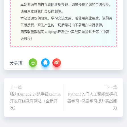
本站资源有的自互联网收集整理，如果侵犯了您的合法权益，
请联系本站我们会及时删除。
本站资源仅供研究、学习交流之用，若使用商业用途，请购买
正版授权，否则产生的一切后果将由下载用户自行承担。
图穷联盟教程网
»
Django开发企业实战面向就业/升职（中高
级教程）
分享到：
上一篇
下一篇
强力Django2.2+杀手级xadmin
Python3入门人工智能掌握机
开发在线教育网站（全新开
器学习+深度学习提升实战能
发）
力