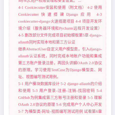
MySQL用户权限管理和安全设置。 ...
4-1 Cookiecutter安装和使用（附文档） 4-2 使用
Cookiecutter快速搭建Django应用 4-3
cookiecutter-django火速搭建项目 4-4 项目开发环
境介绍（服务器环境和Pycharm远程开发设置）
4-5 删改部分文件完成项目初始模板第5章 django-
allauth同时实现本地和第三方认证
继承AbstractUser自定义用户模型类，引入django-
allauth认证系统，同时完成本地账户功能和集成
第三方账户登录注册，再回头讲解OAuth 2.0协议
的原理。学习使用TestCase为Django模型类、网
址、视图编写测试用例。
5-1 用户模块数据库设计 5-2 django-allauth的介绍
和使用 5-3 用户登录-注册-注销-找回密码 5-4
GitHub为例集成第三方账号注册和登录 5-5 理解
OAuth 2.0协议的原理 5-6 完成用户个人中心开发
5-7 为模型类-网址-视图编写测试用例 试看第6章