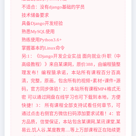
不适合：没有django基础的学员
技术储备要求
具备Django开发经验
熟悉MySQL使用
熟练使用Python3.6+
掌握基本的Linux命令
另:1：《Django开发企业实战 面向就业/升职（中
高级教程）》来自某课网，原价388，由编程猿整
理发布！编程猿承诺，本站所有课程百分百高
清，完整，原画，包含所有的视频+素材+课件+源
码，官方同步体验！2：本站所有课程MP4格式无
密 可以通过网盘在线学习也可下载到本地，方便
快捷！3： 所有课程全部支持试看任何章节，可
通过点击右侧官方微信扫码添加要求试看！4：官
方品质，信誉保证，本站包含某课网,某讯课堂,某
易云,饥人谷,某度教育....等上万部课程正在陆续更