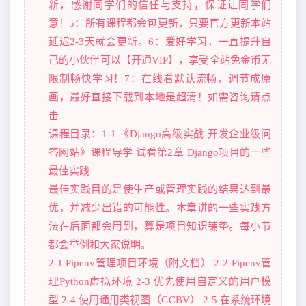
新，感谢同学们的信任与支持，保证让同学们
意！5：所有课程都会包更新，只要官方更新本站
延迟2-3天就会更新。6：爱好学习，一直提升自
己的小伙伴可以【开通VIP】，享受全站免金币无
限制畅快学习！7：在线看默认流畅，调节成原
画，最好直接下载到本地是超清！如需咨询请点
击
课程目录：1-1 《Django高级实战-开发企业级问
答网站》课程导学 试看第2章 Django项目的一些
最佳实践
最佳实践目的是使生产或管理实践的结果达到最
优，并减少出错的可能性。本章讲的一些实践方
法在后面都会用到，算是项目知识铺垫。每小节
都会举例和大家说明。
2-1 Pipenv管理项目环境（附文档） 2-2 Pipenv管
理Python虚拟环境 2-3 优先使用自定义的用户模
型 2-4 使用通用类视图（GCBV） 2-5 在系统环境