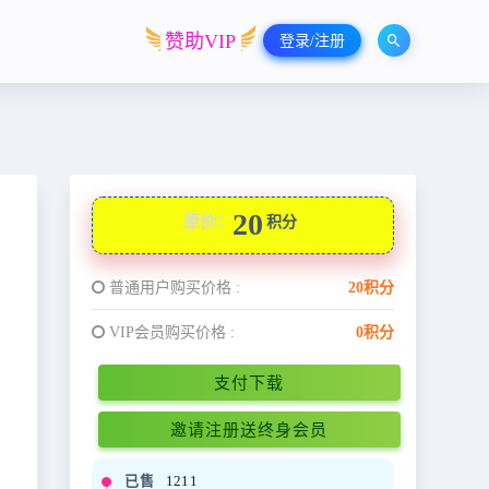
赞助VIP
登录/注册
20
原价：
积分
普通用户购买价格 :
20积分
VIP会员购买价格 :
0积分
支付下载
邀请注册送终身会员
已售
1211