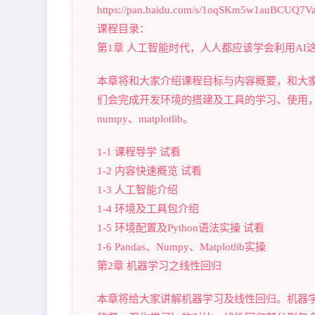
https://pan.baidu.com/s/1oqSKm5w1a
课程目录：
第1章 人工智能时代，人人都应该学会利用AI
本章将和大家介绍课程目标与内容概要，和大
们会完成开发环境的搭建及工具的学习、使用，具体工具包括：
numpy、matplotlib。
1-1 课程导学 试看
1-2 内容快速概览 试看
1-3 人工智能介绍
1-4 环境及工具包介绍
1-5 环境配置及Python语法实操 试看
1-6 Pandas、Numpy、Matplotlib实操
第2章 机器学习之线性回归
本章将给大家讲解机器学习及线性回归。机器