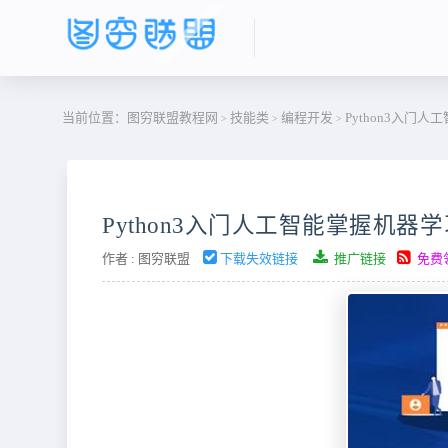
当前位置：
图穷联盟教程网
技能类
编程开发
Python3入门
>
>
>
Python3入门人工智能掌握机
作者 :
图穷联盟
下载失效链接
推广链接
免费