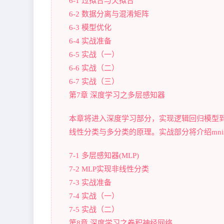
6-1 过拟合与欠拟合
6-2 数据分离与混淆矩阵
6-3 模型优化
6-4 实战准备
6-5 实战（一）
6-6 实战（二）
6-7 实战（三）
第7章 深度学习之多层感知器
本章将进入深度学习部分，实现逻辑回归模型到
线性分类与多分类的原理。实战部分将介绍mni
7-1 多层感知器(MLP)
7-2 MLP实现非线性分类
7-3 实战准备
7-4 实战（一）
7-5 实战（二）
第8章 深度学习之卷积神经网络