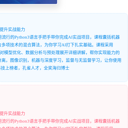
习 提升实战能力
用流行的Python3语言手把手带你完成AI实战项目，课程囊括机器
多项技术的混合算法，为你学习AI打下扎实基础。课程采用
rflow），针对模型优化、数据分析与预处理展开详细讲解，帮你实现能力的
分离，图像识别，机器与深度学习，监督与无监督学习，让你使用
0科技上榜者，孔雀人才，全奖海归博士
习 提升实战能力
用流行的Python3语言手把手带你完成AI实战项目，课程囊括机器