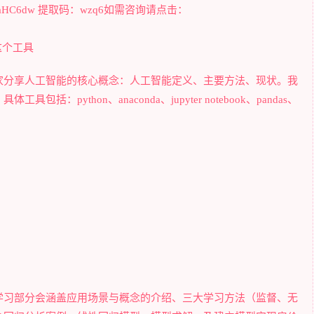
uBCUQ7VaHC6dw 提取码：wzq6如需咨询请点击：
这个工具
家分享人工智能的核心概念：人工智能定义、主要方法、现状。我
python、anaconda、jupyter notebook、pandas、
学习部分会涵盖应用场景与概念的介绍、三大学习方法（监督、无