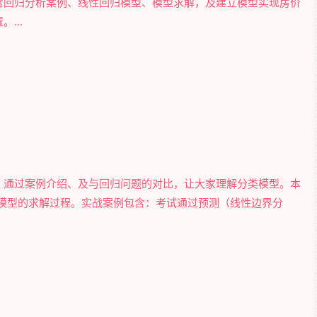
含回归分析案例、线性回归模型、模型求解，及建立模型实现房价
...
，通过案例介绍、及与回归问题的对比，让大家理解分类模型。本
回归模型的求解过程。实战案例包含：考试通过预测（线性边界分