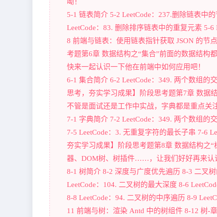
呦！
5-1 链表简介 5-2 LeetCode：237.删除链表中的节点
LeetCode：83. 删除排序链表中的重复元素 5-6 
8 前端与链表：使用链表指针获取 JSON 的节点
考题第6章 数据结构之“集合”前面的数据结
快来一起认识一下他在前端中如何应用吧！
6-1 集合简介 6-2 LeetCode：349. 两个数组
思考，夯实学习成果】阶段思考题第7章 数据
不管是面试还是工作中实战，字典都是重点关
7-1 字典简介 7-2 LeetCode：349. 两个数组的交
7-5 LeetCode：3. 无重复字符的最长子串 7-6 
夯实学习成果】阶段思考题第8章 数据结构之
器、DOM树、树插件……，让我们好好再来认
8-1 树简介 8-2 深度与广度优先遍历 8-3 
LeetCode：104. 二叉树的最大深度 8-6 Leet
8-8 LeetCode：94. 二叉树的中序遍历 8-9 Le
11 前端与树：渲染 Antd 中的树组件 8-12