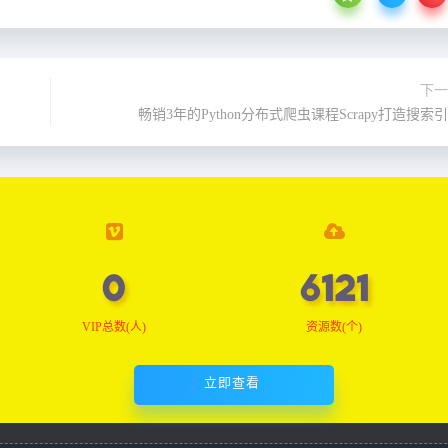
下一
畅销3年的Python分布式爬虫课程Scrapy打造搜索
0
6180
VIP总数(人)
资源数(个)
立即查看