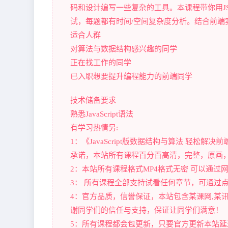
码和设计编写一些复杂的工具。本课程带你用JS
试，每题都有时间/空间复杂度分析。结合前端
适合人群
对算法与数据结构感兴趣的同学
正在找工作的同学
已入职想要提升编程能力的前端同学
技术储备要求
熟悉JavaScript语法
有学习热情另:
1：《JavaScript版数据结构与算法 轻松
承诺，本站所有课程百分百高清，完整，原画，
2：本站所有课程格式MP4格式无密 可以通
3： 所有课程全部支持试看任何章节，可通过
4：官方品质，信誉保证，本站包含某课网,某讯课
谢同学们的信任与支持，保证让同学们满意！
5：所有课程都会包更新，只要官方更新本站延迟