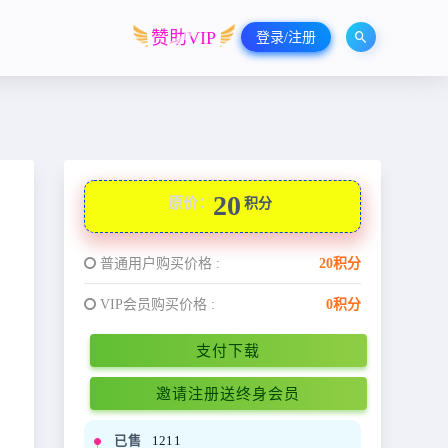
赞助VIP
登录/注册
20
原价：
积分
普通用户购买价格 :
20积分
VIP会员购买价格 :
0积分
支付下载
邀请注册送终身会员
已售
1211