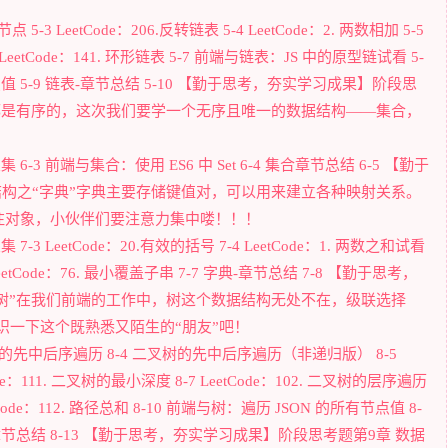
 5-3 LeetCode：206.反转链表 5-4 LeetCode：2. 两数相加 5-5
LeetCode：141. 环形链表 5-7 前端与链表：JS 中的原型链试看 5-
值 5-9 链表-章节总结 5-10 【勤于思考，夯实学习成果】阶段思
构都是有序的，这次我们要学一个无序且唯一的数据结构——集合，
的交集 6-3 前端与集合：使用 ES6 中 Set 6-4 集合章节总结 6-5 【勤于
结构之“字典”字典主要存储键值对，可以用来建立各种映射关系。
注对象，小伙伴们要注意力集中喽！！！
集 7-3 LeetCode：20.有效的括号 7-4 LeetCode：1. 两数之和试看
LeetCode：76. 最小覆盖子串 7-7 字典-章节总结 7-8 【勤于思考，
“树”在我们前端的工作中，树这个数据结构无处不在，级联选择
识一下这个既熟悉又陌生的“朋友”吧！
二叉树的先中后序遍历 8-4 二叉树的先中后序遍历（非递归版） 8-5
Code：111. 二叉树的最小深度 8-7 LeetCode：102. 二叉树的层序遍历
etCode：112. 路径总和 8-10 前端与树：遍历 JSON 的所有节点值 8-
 树-章节总结 8-13 【勤于思考，夯实学习成果】阶段思考题第9章 数据