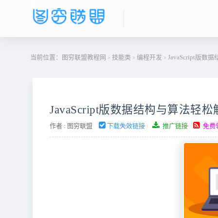
当前位置：
图穷联盟教程网
技能类
编程开发
JavaScript
>
>
>
JavaScript版数据结构与算法
作者 :
图穷联盟
下载失效链接
推广链接
免费