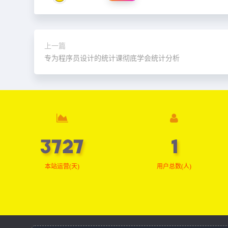
上一篇
专为程序员设计的统计课彻底学会统计分析
3763
1
本站运营(天)
用户总数(人)