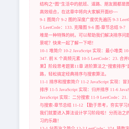
结构之“图”生活中的航班、道路、朋友圈都是
高效组合，在这章中将向大家解开面纱~~
9-1 图简介 9-2 图的深度广度优先遍历 9-3 Leet
5 LeetCode：133. 克隆图 9-6 图-章节
堆是一种特殊的树。可以帮助我们解决排序问题
景呢？快来一起了解一下吧！
10-1 堆简介 10-2 JavaScript 实现：最小堆类 1
347. 前 K 个高频元素 10-5 LeetCode：2
果】阶段思考题第11章 进阶算法之“搜索排
路，轻松搞定经典排序与搜索算法。
11-1 排序和搜索简介 11-2 JavaScript 实现：冒泡
排序 11-5 JavaScript 实现：归并排序 11-6 Jav
JavaScript 实现：二分搜索 11-9 LeetCode：
与搜索-章节总结 11-12 【勤于思考，夯实学
我们就要进入算法设计学习阶段啦！分而治之
习的乐趣！
12-1 分而治之简介 12-2 LeetCode：374. 猜数字大