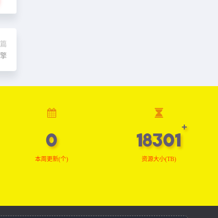
篇
引擎
0
18480
本周更新(个)
资源大小(TB)