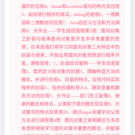
循环的应用4、break和continue语句的特点及应用
5、如何进行程序的调试，debug的使用6、一维数
组和二维数组的应用7、Java自定义方法和方法调
用8、大作业——学生成绩管理第3周 面向对象
之封装与继承面向对象是开发中非常重要的思
想，在本周我们将学习到面向对象三大特征中的
封装与继承，开始运用面向对象思想进行程序开
发。课程安排：1、封装综合案例——学生信息管
理2、类的定义和对象的创建3、理解构造方法的
概念，并进行应用4、封装的特点，应用代码实现
程序的封装5、包的创建和导入6、静态变量和静
态方法的应用7、大作业——部门员工管理8、继
承的概念和特点，父类和子类的概念及应用9、方
法重写的特点及使用10、通过super关键字对父类
方法进行调用第4周 面向对象之单例模式与多态
本周将继续学习面向对象中重要的概念，并能够