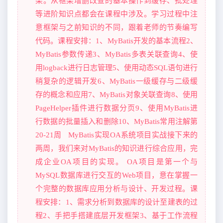
架。从框架增删改查的基本操作到缓存、批处理
等进阶知识点都会在课程中涉及。学习过程中注
意框架与之前知识的不同，跟着老师的节奏编写
代码。课程安排：1、MyBatis开发的基本流程2、
MyBatis参数传递3、MyBatis多表关联查询4、使
用logback进行日志管理5、使用动态SQL语句进行
稍复杂的逻辑开发6、MyBatis一级缓存与二级缓
存的概念和应用7、MyBatis对象关联查询8、使用
PageHelper插件进行数据分页9、使用MyBatis进
行数据的批量插入和删除10、MyBatis常用注解第
20-21周 MyBatis实现OA系统项目实战接下来的
两周，我们来对MyBatis的知识进行综合应用，完
成企业OA项目的实现。 OA项目是第一个与
MySQL数据库进行交互的Web项目，意在掌握一
个完整的数据库应用分析与设计、开发过程。课
程安排：1、需求分析到数据库的设计至建表的过
程2、手把手搭建底层开发框架3、基于工作流程