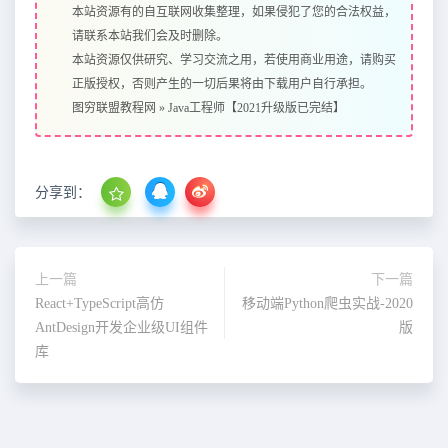
本站资源有的自互联网收集整理，如果侵犯了您的合法权益，
请联系本站我们会及时删除。
本站资源仅供研究、学习交流之用，若使用商业用途，请购买
正版授权，否则产生的一切后果将由下载用户自行承担。
图穷联盟教程网
»
Java工程师【2021升级版已完结】
分享到：
上一篇
下一篇
React+TypeScript高仿
移动端Python爬虫实战-2020
AntDesign开发企业级UI组件
版
库