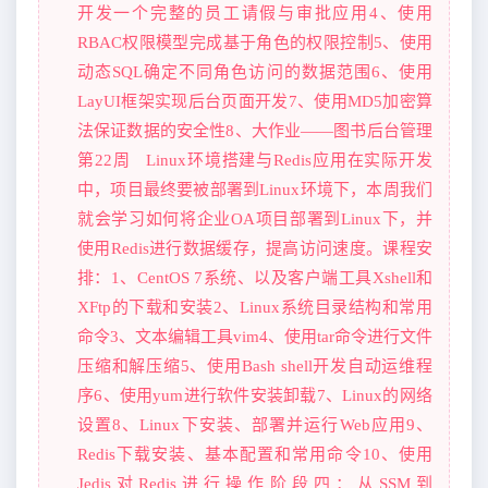
开发一个完整的员工请假与审批应用4、使用
RBAC权限模型完成基于角色的权限控制5、使用
动态SQL确定不同角色访问的数据范围6、使用
LayUI框架实现后台页面开发7、使用MD5加密算
法保证数据的安全性8、大作业——图书后台管理
第22周 Linux环境搭建与Redis应用在实际开发
中，项目最终要被部署到Linux环境下，本周我们
就会学习如何将企业OA项目部署到Linux下，并
使用Redis进行数据缓存，提高访问速度。课程安
排：1、CentOS 7系统、以及客户端工具Xshell和
XFtp的下载和安装2、Linux系统目录结构和常用
命令3、文本编辑工具vim4、使用tar命令进行文件
压缩和解压缩5、使用Bash shell开发自动运维程
序6、使用yum进行软件安装卸载7、Linux的网络
设置8、Linux下安装、部署并运行Web应用9、
Redis下载安装、基本配置和常用命令10、使用
Jedis对Redis进行操作阶段四：从SSM到