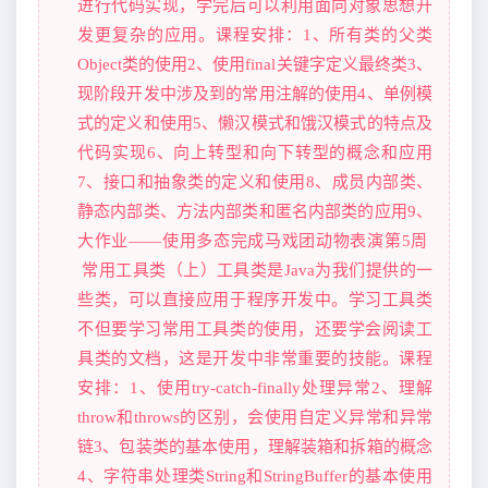
进行代码实现，学完后可以利用面向对象思想开
发更复杂的应用。课程安排：1、所有类的父类
Object类的使用2、使用final关键字定义最终类3、
现阶段开发中涉及到的常用注解的使用4、单例模
式的定义和使用5、懒汉模式和饿汉模式的特点及
代码实现6、向上转型和向下转型的概念和应用
7、接口和抽象类的定义和使用8、成员内部类、
静态内部类、方法内部类和匿名内部类的应用9、
大作业——使用多态完成马戏团动物表演第5周
常用工具类（上）工具类是Java为我们提供的一
些类，可以直接应用于程序开发中。学习工具类
不但要学习常用工具类的使用，还要学会阅读工
具类的文档，这是开发中非常重要的技能。课程
安排：1、使用try-catch-finally处理异常2、理解
throw和throws的区别，会使用自定义异常和异常
链3、包装类的基本使用，理解装箱和拆箱的概念
4、字符串处理类String和StringBuffer的基本使用