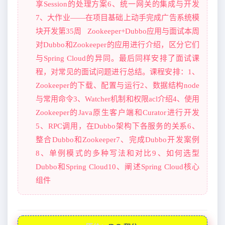
享Session的处理方案6、统一网关的集成与开发
7、大作业——在项目基础上动手完成广告系统模
块开发第35周 Zookeeper+Dubbo应用与面试本周
对Dubbo和Zookeeper的应用进行介绍，区分它们
与Spring Cloud的异同。最后同样安排了面试课
程，对常见的面试问题进行总结。课程安排：1、
Zookeeper的下载、配置与运行2、数据结构node
与常用命令3、Watcher机制和权限acl介绍4、使用
Zookeeper的Java原生客户端和Curator进行开发
5、RPC调用，在Dubbo架构下各服务的关系6、
整合Dubbo和Zookeeper7、完成Dubbo开发案例
8、单例模式的多种写法和对比9、如何选型
Dubbo和Spring Cloud10、阐述Spring Cloud核心
组件