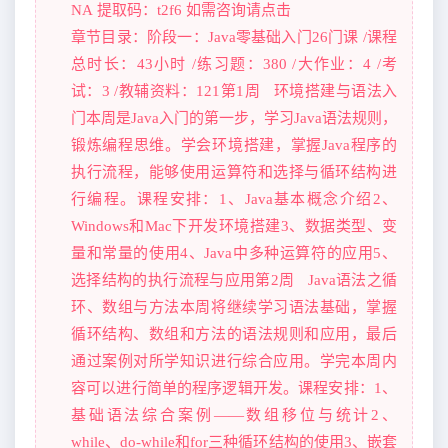
NA 提取码：t2f6 如需咨询请点击
章节目录：阶段一：Java零基础入门26门课 /课程
总时长：43小时 /练习题：380 /大作业：4 /考
试：3 /教辅资料：121第1周 环境搭建与语法入
门本周是Java入门的第一步，学习Java语法规则，
锻炼编程思维。学会环境搭建，掌握Java程序的
执行流程，能够使用运算符和选择与循环结构进
行编程。课程安排：1、Java基本概念介绍2、
Windows和Mac下开发环境搭建3、数据类型、变
量和常量的使用4、Java中多种运算符的应用5、
选择结构的执行流程与应用第2周 Java语法之循
环、数组与方法本周将继续学习语法基础，掌握
循环结构、数组和方法的语法规则和应用，最后
通过案例对所学知识进行综合应用。学完本周内
容可以进行简单的程序逻辑开发。课程安排：1、
基础语法综合案例——数组移位与统计2、
while、do-while和for三种循环结构的使用3、嵌套