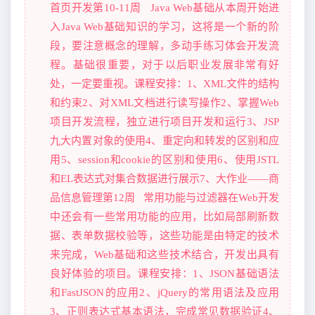
首页开发第10-11周 Java Web基础从本周开始进
入Java Web基础知识的学习，这将是一个新的阶
段，要注意概念的理解，多动手练习体会开发流
程。基础很重要，对于以后职业发展非常有好
处，一定要重视。课程安排：1、XML文件的结构
和约束2、对XML文档进行读写操作2、掌握Web
项目开发流程，独立进行项目开发和运行3、JSP
九大内置对象的使用4、重定向和转发的区别和应
用5、session和cookie的区别和使用6、使用JSTL
和EL表达式对集合数据进行展示7、大作业——商
品信息管理第12周 常用功能与过滤器在Web开发
中还会有一些常用功能的应用，比如局部刷新数
据、表单数据校验等，这些功能是由特定的技术
来完成，Web基础和这些技术结合，开发出具有
良好体验的项目。课程安排：1、JSON基础语法
和FastJSON的应用2、jQuery的常用语法及应用
3、正则表达式基本语法，完成常见数据验证4、