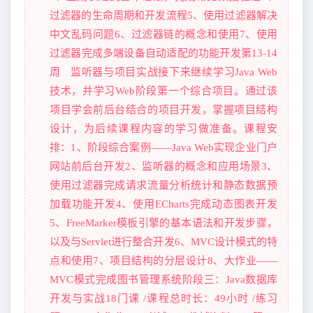
过滤器的生命周期和开发流程5、使用过滤器解决
中文乱码问题6、过滤器链的概念和使用7、使用
过滤器完成多端设备自动适配的功能开发第13-14
周 监听器与项目实战接下来继续学习Java Web
技术，并学习Web阶段第一个综合项目。通过该
项目学会前后台结合的项目开发，掌握项目结构
设计，为后续课程内容的学习做准备。课程安
排：1、阶段综合案例——Java Web实现企业门户
网站前后台开发2、监听器的概念和应用场景3、
使用过滤器完成请求流量分析统计和静态数据预
加载功能开发4、使用ECharts完成动态图表开发
5、FreeMarker模板引擎的基本语法和开发步骤，
以及与Servlet进行整合开发6、MVC设计模式的特
点和使用7、项目结构的分层设计8、大作业——
MVC模式完成图书管理系统阶段三：Java数据库
开发与实战18门课 /课程总时长：49小时 /练习