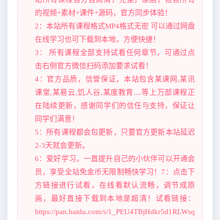
的视频+素材+课件+源码，官方同步体验！
2：本站所有课程格式MP4格式无密 可以通过网盘
在线学习也可下载到本地，方便快捷！
3： 所有课程全部支持试看任何章节，可通过点
击右侧官方微信扫码添加要求试看！
4：官方品质，信誉保证，本站包含某课网,某讯
课堂,某易云,饥人谷,某度教育....等上万部课程正
在陆续更新，感谢同学们的信任与支持，保证让
同学们满意！
5：所有课程都会包更新，只要官方更新本站延迟
2-3天就会更新。
6：爱好学习，一直提升自己的小伙伴可以开通会
员，享受全站免金币无限制畅快学习！7：点击下
方链接进行试看，在线看默认流畅，调节成原
画，最好直接下载到本地是超清！试看链接：
https://pan.baidu.com/s/1_PEU4TBjHdkr5d1RLWsq