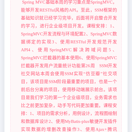
Spring MVC基础本周的学习重点是SpringMVC，
能够开发RESTful风格的API。至此，SSM框架的
基础知识就已经学习完毕，后面将开启整合开发
的学习，进行企业级项目开发。课程安排：1、
SpringMVC开发流程与环境配置2、SpringMVC数
据绑定的实现3、使用RESTful开发规范开发
API4、使用SpringMVC解决跨域问题5、
SpringMVC拦截器的基本使用6、使用SpringMVC
拦截器开发用户流量统计功能第26周 SSM开发
社交网站本周会使用SSM实现“仿豆瓣”社交项
目，该项目是SSM阶段最重要的项目，也是一个
前后台分离的项目，使用移动端展示前台。该项
目是我们学习的第一个企业级项目，业务需求也
比之前更加复杂，动手写代码更加重要。课程安
排：1、项目的需求分析，用例设计，流程图绘制
和数据库设计2、使用MyBatis-plus敏捷开发插件
实现数据的增删改查操作3、使用Ajax+腾讯