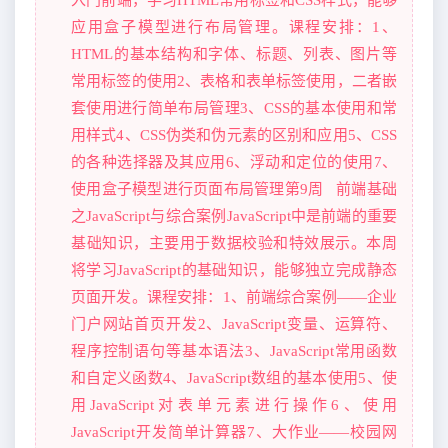
应用盒子模型进行布局管理。课程安排：1、
HTML的基本结构和字体、标题、列表、图片等
常用标签的使用2、表格和表单标签使用，二者嵌
套使用进行简单布局管理3、CSS的基本使用和常
用样式4、CSS伪类和伪元素的区别和应用5、CSS
的各种选择器及其应用6、浮动和定位的使用7、
使用盒子模型进行页面布局管理第9周 前端基础
之JavaScript与综合案例JavaScript中是前端的重要
基础知识，主要用于数据校验和特效展示。本周
将学习JavaScript的基础知识，能够独立完成静态
页面开发。课程安排：1、前端综合案例——企业
门户网站首页开发2、JavaScript变量、运算符、
程序控制语句等基本语法3、JavaScript常用函数
和自定义函数4、JavaScript数组的基本使用5、使
用JavaScript对表单元素进行操作6、使用
JavaScript开发简单计算器7、大作业——校园网