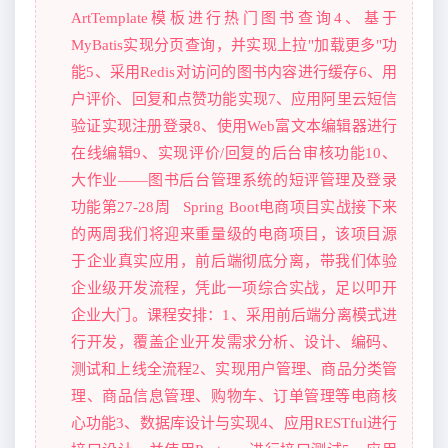
ArtTemplate模板进行热门图书查询4、基于
MyBatis实现分页查询，并实现上拉"加载更多"功
能5、采用Redis对访问的图书内容进行缓存6、用
户评价、回复和点赞功能实现7、应用阿里云短信
验证实现注册登录8、使用Web富文本编辑器进行
在线编辑9、实现评价/回复的后台审核功能10、
大作业——图书后台管理系统的短评管理及登录
功能第27-28周 Spring Boot电商项目实战接下来
的两周我们将迎来重量级的电商项目，该项目源
于企业真实应用，前后端彻底分离，带我们体验
企业级开发流程，凭此一项综合实战，足以叩开
企业大门。课程安排：1、采用前后端分离模式进
行开发，覆盖企业开发需求分析、设计、编码、
测试和上线全流程2、实现用户管理、商品分类管
理、商品信息管理、购物车、订单管理等电商核
心功能3、数据库设计与实现4、应用RESTful进行