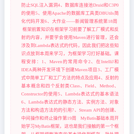
防止SQL注入漏洞4、数据库连接池Druid和C3P0
的使用5、使用Apache的数据库工具类DBUtils简
化代码开发6、大作业——新闻管理系统第18周
框架前置知识在框架学习前要了解工厂模式和反
射的内容，并要学会使用Maven进行管理，还会
涉及到Lambda表达式的代码，因此我们把这些知
识点放到本周来学习，为框架学习打好基础。课
程安排：1、Maven的常用命令2、在IntelliJ和
IDEA两种开发环境下创建Maven项目3、工厂模
式中简单工厂和工厂方法的特点及应用4、反射的
基本概念和四个反射类Class、Field、Method、
Constructor的使用5、Lambda表达式的基本语法
6、Lambda表达式的静态方法、实例方法、对象
方法和构造方法的的引用7、Stream API的创建、
中间操作和终止操作第19周 MyBatis基础本周开
始学习MyBatis框架，这也是我们接触的第一个框