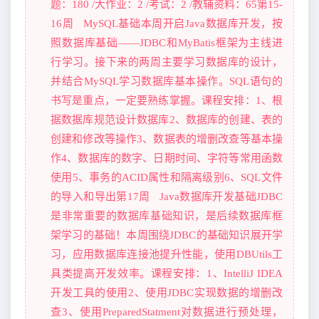
题：180 /大作业：2 /考试：2 /教辅资料：65第15-
16周 MySQL基础本周开启Java数据库开发，按
照数据库基础——JDBC和MyBatis框架为主线进
行学习。接下来的两周主要学习数据库的设计，
并结合MySQL学习数据库基本操作。SQL语句的
书写是重点，一定要熟练掌握。课程安排：1、根
据数据库规范设计数据库2、数据库的创建、表的
创建和修改等操作3、数据表的增删改查等基本操
作4、数据库的数字、日期时间、字符等常用函数
使用5、事务的ACID属性和隔离级别6、SQL文件
的导入和导出第17周 Java数据库开发基础JDBC
是非常重要的数据库基础知识，是后续数据库框
架学习的基础！本周围绕JDBC的基础知识展开学
习，应用数据库连接池提升性能，使用DBUtils工
具类提高开发效率。课程安排：1、IntelliJ IDEA
开发工具的使用2、使用JDBC实现数据的增删改
查3、使用PreparedStatment对数据进行预处理，