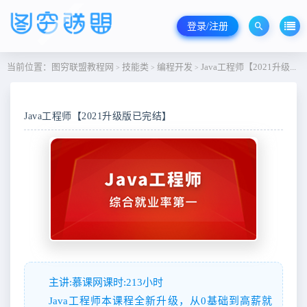
登录/注册
当前位置：
图穷联盟教程网
技能类
编程开发
Java工程师【2021升级版已完结】
>
>
>
Java工程师【2021升级版已完结】
主讲:慕课网课时:213小时
Java工程师本课程全新升级，从0基础到高薪就