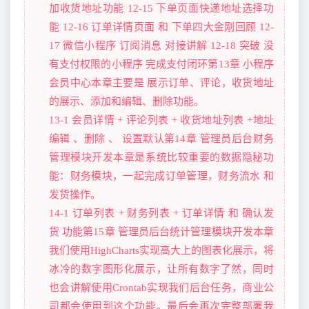
加收货地址功能 12-15 下单页面快递地址选择功
能 12-16 订单详情页面 和 下单四大金刚回顾 12-
17 微信小程序 订阅消息 对接讲解 12-18 突破 没
有支付权限的小程序 完成支付闭环第13章 小程序
会员中心本章主要是 展示订单、评论，收货地址
的展示、添加和编辑、删除功能。
13-1 会员详情 + 评论列表 + 收货地址列表 +地址
编辑 、删除 、 设置默认第14章 管理员后台财务
管理模块开发本章是系统比较重要的数据隐秘功
能：财务模块，一起完成订单管理，财务流水 和
发货操作。
14-1 订单列表 + 财务列表 + 订单详情 和 确认发
货 功能第15章 管理员后台统计管理模块开发本章
我们使用HighCharts实现高大上的图表化展示，将
冰冷的数字图形化展示，让所有数字了然，同时
也会讲解使用Crontab实现我们后台任务，商业公
司都会使用到这个功能。最后会再次完整部署我