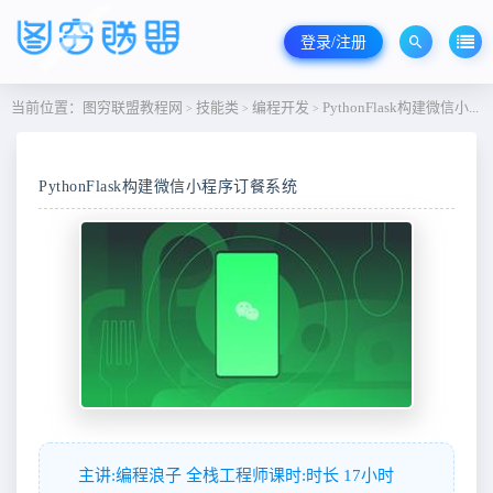
登录/注册
当前位置：
图穷联盟教程网
技能类
编程开发
PythonFlask构建微信小程序订餐系统
>
>
>
PythonFlask构建微信小程序订餐系统
主讲:编程浪子 全栈工程师课时:时长 17小时