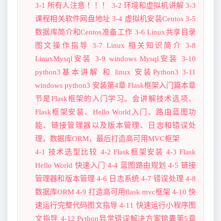
3-1 所有人注意 ！！！ 3-2 环境和虚拟机讲解 3-3
课程相关软件网盘地址 3-4 虚拟机安装Centos 3-5
数据库简介和Centos准备工作 3-6 Linux共享目录
图文操作指导 3-7 Linux 相关知识简介 3-8
LinuxMysql安装 3-9 windows Mysql安装 3-10
python3基本讲解 和 linux 安装Python3 3-11
windows python3 安装第4章 Flask框架入门篇本章
节是Flask框架的入门学习。会讲解技术选项、
Flask框架安装、Hello World入门、路由蓝图功
能、链接管理器以及版本管理、日志和错误处
理，数据库ORM，最后打造高可用MVC框架
4-1 技术选型比较 4-2 Flask框架安装 4-3 Flask
Hello World 快速入门 4-4 蓝图路由规划 4-5 链接
管理器和版本管理 4-6 日志系统 4-7 错误处理 4-8
数据库ORM 4-9 打造高可用flask mvc框架 4-10 快
速运行完整代码图文指导 4-11 快速运行小程序图
文指导 4-12 Python异常错误解决方案锦囊第5章