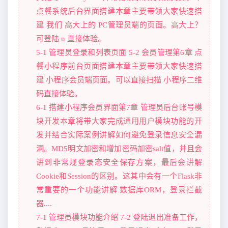
点餐系统后台界面搭建本章主要带领大家快速搭
建 我们 高大上的 PC管理员端的页面。高大上？
可登陆 n 直接体验。
5-1 管理员登录和列表页面 5-2 会员管理第6章 点
餐小程序前台页面搭建本章主要带领大家快速搭
建 小程序会员端页面。可以直接扫描 小程序二维
码直接体验。
6-1 搭建小程序会员界面第7章 管理员后台账号模
块开发本章将带大家完成通用用户模块功能的开
发并结合实际案例讲解如何避免登录信息安全漏
洞。MD5明文加密和增加密码加密salt值，并且会
讲到非常规登录态安全保存方案，最后会讲解
Cookie和Session的区别。这其中会有一个Flask非
常重要的一个功能讲解 数据库ORM，登录拦截
器....
7-1 管理员模块功能介绍 7-2 登陆退出准备工作，