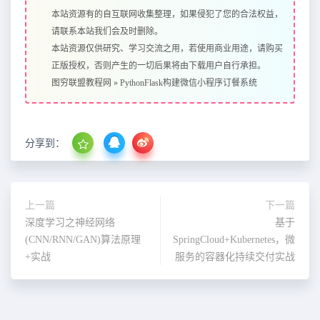
本站资源有的自互联网收集整理，如果侵犯了您的合法权益，
请联系本站我们会及时删除。
本站资源仅供研究、学习交流之用，若使用商业用途，请购买
正版授权，否则产生的一切后果将由下载用户自行承担。
图穷联盟教程网
»
PythonFlask构建微信小程序订餐系统
分享到：
上一篇
下一篇
深度学习之神经网络
基于
(CNN/RNN/GAN)算法原理
SpringCloud+Kubernetes，微
+实战
服务的容器化持续交付实战