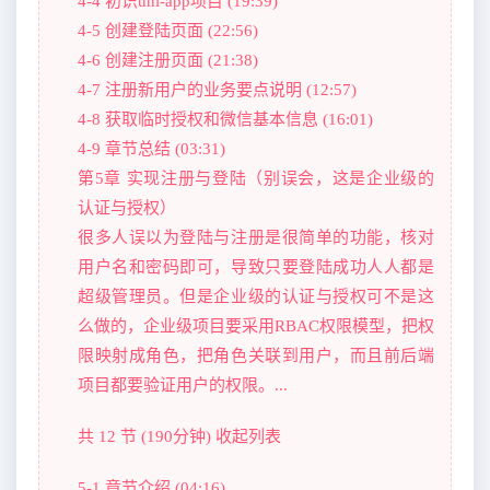
4-4 初识uni-app项目 (19:39)
4-5 创建登陆页面 (22:56)
4-6 创建注册页面 (21:38)
4-7 注册新用户的业务要点说明 (12:57)
4-8 获取临时授权和微信基本信息 (16:01)
4-9 章节总结 (03:31)
第5章 实现注册与登陆（别误会，这是企业级的
认证与授权）
很多人误以为登陆与注册是很简单的功能，核对
用户名和密码即可，导致只要登陆成功人人都是
超级管理员。但是企业级的认证与授权可不是这
么做的，企业级项目要采用RBAC权限模型，把权
限映射成角色，把角色关联到用户，而且前后端
项目都要验证用户的权限。...
共 12 节 (190分钟) 收起列表
5-1 章节介绍 (04:16)