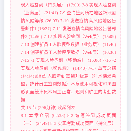
现人脸签到（持久层） (17:00) 7-8 实现人脸签到
（业务层） (21:41) 7-9 查询签到所在地区新冠疫
情风险等级 (26:03) 7-10 发送疫情高风险地区告
警邮件1 (16:27) 7-11 发送疫情高风险地区告警邮
件2 (14:50) 7-12 实现人脸签到（Web层） (15:09)
7-13 创建新员工人脸模型数据（业务层） (11:40)
7-14 创建新员工人脸模型数据（Web层） (10:36)
7-15 -1 实现人脸签到（移动端） (15:06) 7-16 -2
实现人脸签到（移动端） (14:43) 7-17 章节总结
(14:14)第8章 人脸考勤签到升级篇（汗水浇灌希
望，统计员工签到数据）本章使用可视化VUE图
形页面统计员本周工正常、迟到和旷工的考勤数
据
共 15 节 (296分钟) 收起列表
8-1 本章介绍 (02:33) 8-2 编写签到成功页面
（一） (24:49) 8-3 实现考勤成功页面（持久层）