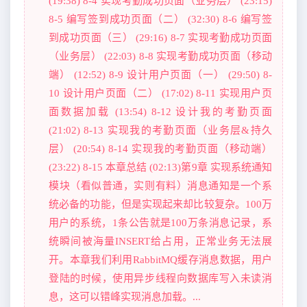
(19:38) 8-4 实现考勤成功页面（业务层） (23:15)
8-5 编写签到成功页面（二） (32:30) 8-6 编写签
到成功页面（三） (29:16) 8-7 实现考勤成功页面
（业务层） (22:03) 8-8 实现考勤成功页面（移动
端） (12:52) 8-9 设计用户页面（一） (29:50) 8-
10 设计用户页面（二） (17:02) 8-11 实现用户页
面数据加载 (13:54) 8-12 设计我的考勤页面
(21:02) 8-13 实现我的考勤页面（业务层&持久
层） (20:54) 8-14 实现我的考勤页面（移动端）
(23:22) 8-15 本章总结 (02:13)第9章 实现系统通知
模块（看似普通，实则有料）消息通知是一个系
统必备的功能，但是实现起来却比较复杂。100万
用户的系统，1条公告就是100万条消息记录，系
统瞬间被海量INSERT给占用，正常业务无法展
开。本章我们利用RabbitMQ缓存消息数据，用户
登陆的时候，使用异步线程向数据库写入未读消
息，这可以错峰实现消息加载。...