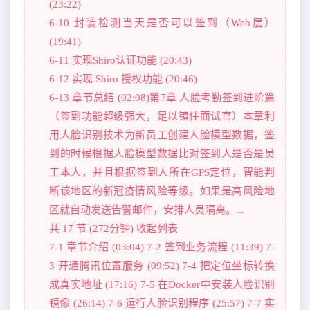
(23:22)
6-10 封装检测当天是否可以签到（Web层）
(19:41)
6-11 实现Shiro认证功能 (20:43)
6-12 实现 Shiro 授权功能 (20:46)
6-13 章节总结 (02:08)第7章 人脸考勤签到进阶篇
（签到功能超级强大，足以镇住面试官）本章利
用人脸识别技术为新员工创建人脸模型数据，签
到的时候根据人脸模型数据比对签到人是否是员
工本人，并且根据签到人所在GPS定位，智能判
断该地区的新冠疫情风险等级。如果是高风险地
区就自动发送告警邮件，安排人员隔离。...
共 17 节 (272分钟) 收起列表
7-1 章节介绍 (03:04) 7-2 签到业务流程 (11:39) 7-
3 开通腾讯位置服务 (09:52) 7-4 把定位坐标转换
成真实地址 (17:16) 7-5 在Docker中安装人脸识别
镜像 (26:14) 7-6 运行人脸识别程序 (25:57) 7-7 实