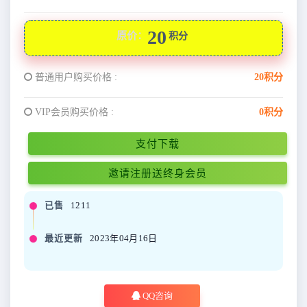
20
原价：
积分
普通用户购买价格 :
20积分
VIP会员购买价格 :
0积分
支付下载
邀请注册送终身会员
已售
1211
最近更新
2023年04月16日
QQ咨询