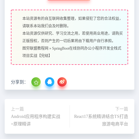
本站资源有的自互联网收集整理，如果侵犯了您的合法权益，
请联系本站我们会及时删除。
本站资源仅供研究、学习交流之用，若使用商业用途，请购买
正版授权，否则产生的一切后果将由下载用户自行承担。
图穷联盟教程网
»
SpringBoot在线协同办公小程序开发全栈式
项目实战【完结】
分享到：
上一篇
下一篇
Android应用程序构建实战
React17系统精讲结合TS打造
+原理精讲
旅游电商平台