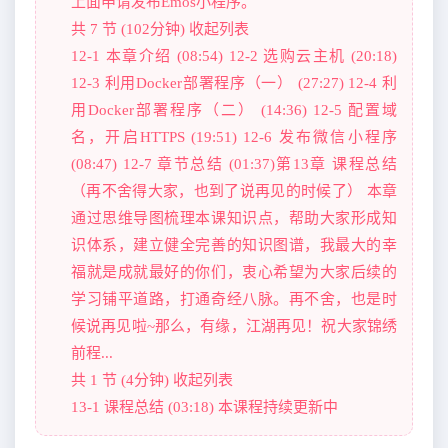
上面申请发布Emos小程序。
共 7 节 (102分钟) 收起列表
12-1 本章介绍 (08:54) 12-2 选购云主机 (20:18)
12-3 利用Docker部署程序（一） (27:27) 12-4 利
用Docker部署程序（二） (14:36) 12-5 配置域
名，开启HTTPS (19:51) 12-6 发布微信小程序
(08:47) 12-7 章节总结 (01:37)第13章 课程总结
（再不舍得大家，也到了说再见的时候了） 本章
通过思维导图梳理本课知识点，帮助大家形成知
识体系，建立健全完善的知识图谱，我最大的幸
福就是成就最好的你们，衷心希望为大家后续的
学习铺平道路，打通奇经八脉。再不舍，也是时
候说再见啦~那么，有缘，江湖再见！祝大家锦绣
前程...
共 1 节 (4分钟) 收起列表
13-1 课程总结 (03:18) 本课程持续更新中