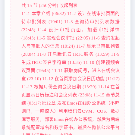
共 15 节 (250分钟) 收起列表
11-1 本章介绍 (06:32) 11-2 设计在线审批页面的
待审批列表 (19:01) 11-3 查询待审批列表数据
(22:48) 11-4 设计审批页面，加载审批详情
(18:43) 11-5 实现会议审批 (22:05) 11-6 查询发起
人与审批人的信息 (10:24) 11-7 显示已审批列表
(28:04) 11-8 开启腾讯云TRTC服务 (13:59) 11-9
生成TRTC签名字符串 (13:35) 11-10 创建视频会
议页面 (19:45) 11-11 获取房间号，进入在线会议
室 (23:10) 11-12 在首页添加会议日历功能 (11:27)
11-13 根据月份查询会议日期 (13:29) 11-14 在首
页显示日历标注和会议列表 (23:08) 11-15 章节总
结 (03:17)第12章 发布Emos在线办公系统（不鸣
则已，一鸣惊人）利用腾讯云CVM、COS、数据
库等服务，部署Emos在线办公系统，然后为后端
系统配置域名和数字证书，最后在微信公众平台