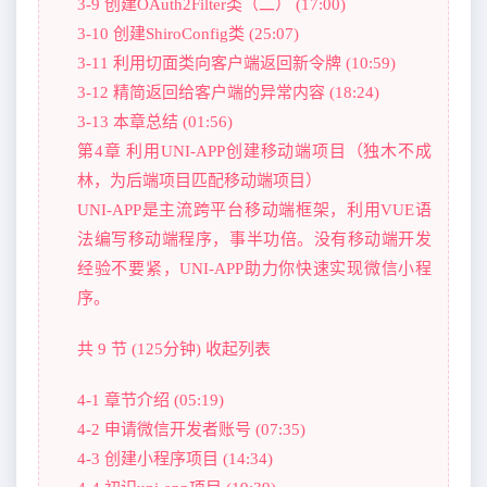
3-9 创建OAuth2Filter类（二） (17:00)
3-10 创建ShiroConfig类 (25:07)
3-11 利用切面类向客户端返回新令牌 (10:59)
3-12 精简返回给客户端的异常内容 (18:24)
3-13 本章总结 (01:56)
第4章 利用UNI-APP创建移动端项目（独木不成
林，为后端项目匹配移动端项目）
UNI-APP是主流跨平台移动端框架，利用VUE语
法编写移动端程序，事半功倍。没有移动端开发
经验不要紧，UNI-APP助力你快速实现微信小程
序。
共 9 节 (125分钟) 收起列表
4-1 章节介绍 (05:19)
4-2 申请微信开发者账号 (07:35)
4-3 创建小程序项目 (14:34)