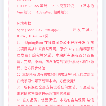
1.HTML / CSS 基础 2.JS 交互知识 3.基本的
Vue 知识 4.JavaWeb 相关知识
环境参数
SpringBoot 2.3、uni-app2.9 开发工具：
IDEA、HBuilderX另:
1：《SpringBoot 在线协同办公小程序开发 全栈
式项目实战》来自某课网，原价348，由编程猿整
理发布！编程猿承诺，本站所有课程百分百高
清，完整，原画，包含所有的视频+素材+课件+源
码，官方同步体验！
2：本站所有课程格式MP4格式无密 可以通过网盘
在线学习也可下载到本地，方便快捷！
3： 所有课程全部支持试看任何章节，可通过点
击右侧官方微信扫码添加要求试看！
4：官方品质，信誉保证，本站包含某课网,某讯