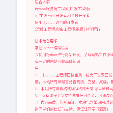
适合人群
Python服务端工程师(后端工程师)
初/中级 web 开发者和全栈开发者
使用 Python 语言的开发者
(运维工程师,爬虫工程师,数据分析师等)
技术储备要求
掌握Python编程语言
会使用Python进行网站开发，了解网站工作原
有一定的网站后端基础知识
另:
1：《Python工程师面试宝典一线大厂资深
诺，本站所有课程百分百高清，完整，原画，包
2：本站所有课程格式MP4格式无密 可以通
3： 所有课程全部支持试看任何章节，可通过
4：官方品质，信誉保证，本站包含某课网,某讯课
谢同学们的信任与支持，保证让同学们满意！