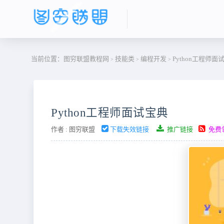
当前位置：
图穷联盟教程网
技能类
编程开发
Python工程师面
>
>
>
Python工程师面试宝典
作者 :
图穷联盟
下载失效链接
推广链接
免费