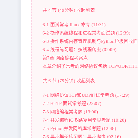
共 4 节 (49分钟) 收起列表
6-1 面试常考 linux 命令 (11:31)
6-2 操作系统线程和进程常考面试题 (12:39)
6-3 操作系统内存管理机制与Python垃圾回收面试题
6-4 线程练习题：多线程爬虫 (02:09)
第7章 网络编程考察点
本章介绍了常考的网络协议包括 TCP/UDP/HTTP
共 6 节 (79分钟) 收起列表
7-1 网络协议TCP和UDP面试常考题 (17:29)
7-2 HTTP 面试常考题 (22:07)
7-3 网络编程常考题 (13:00)
7-4 并发编程IO多路复用常见考题 (10:20)
7-5 Python并发网络库常考题 (12:48)
7-6 异步框架练习题：异步爬虫 (02:16)