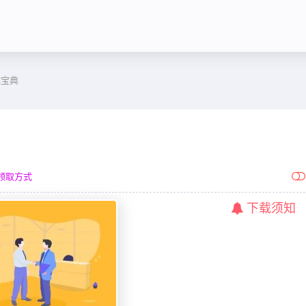
试宝典
领取方式
下载须知