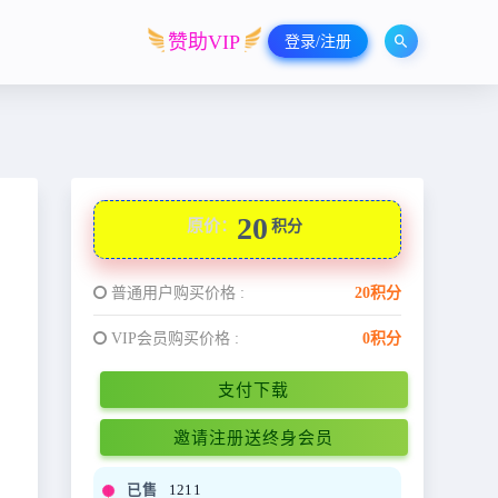
赞助VIP
登录/注册
20
原价：
积分
普通用户购买价格 :
20积分
VIP会员购买价格 :
0积分
支付下载
邀请注册送终身会员
已售
1211