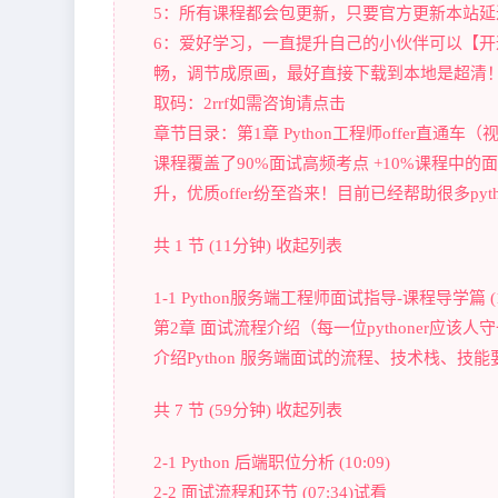
5：所有课程都会包更新，只要官方更新本站延迟
6：爱好学习，一直提升自己的小伙伴可以【开
畅，调节成原画，最好直接下载到本地是超清！试看链接:https
取码：2rrf如需咨询请点击
章节目录：第1章 Python工程师offer直通
课程覆盖了90%面试高频考点 +10%课程中
升，优质offer纷至沓来！目前已经帮助很多python
共 1 节 (11分钟) 收起列表
1-1 Python服务端工程师面试指导-课程导学篇 (1
第2章 面试流程介绍（每一位pythoner应该
介绍Python 服务端面试的流程、技术栈、
共 7 节 (59分钟) 收起列表
2-1 Python 后端职位分析 (10:09)
2-2 面试流程和环节 (07:34)试看