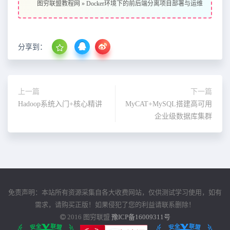
图穷联盟教程网
»
Docker环境下的前后端分离项目部署与运维
分享到：
上一篇
下一篇
Hadoop系统入门+核心精讲
MyCAT+MySQL搭建高可用
企业级数据库集群
免责声明：本站所有资源采集自各大收费网站，仅供测试学习使用，如有
需求，请购买正版！如果侵犯了您的利益请联系删除！
2016
图穷联盟
豫ICP备16009311号