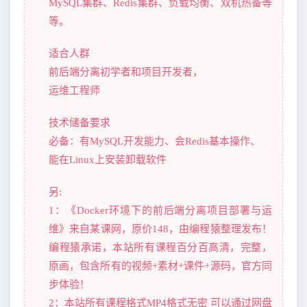
MySQL集群、Redis集群、负载均衡、双机热备等
等。
适合人群
前后端分离初学者和项目开发者，
运维工程师
技术储备要求
必备：有MySQL开发能力、会Redis基本操作、
能在Linux上安装卸载软件
另:
1：《Docker环境下的前后端分离项目部署与运
维》来自某课网，原价148，由编程猿整理发布！
编程猿承诺，本站所有课程百分百高清，完整，
原画，包含所有的视频+素材+课件+源码，官方同
步体验！
2：本站所有课程格式MP4格式无密 可以通过网盘