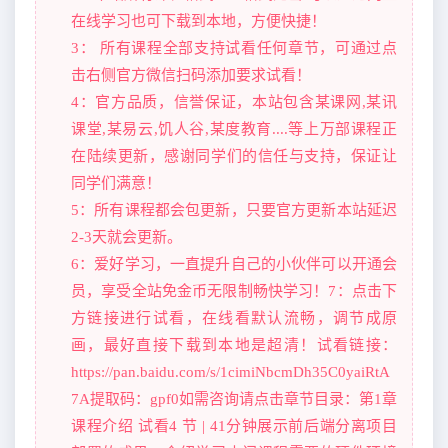
在线学习也可下载到本地，方便快捷！
3： 所有课程全部支持试看任何章节，可通过点
击右侧官方微信扫码添加要求试看！
4：官方品质，信誉保证，本站包含某课网,某讯
课堂,某易云,饥人谷,某度教育....等上万部课程正
在陆续更新，感谢同学们的信任与支持，保证让
同学们满意！
5：所有课程都会包更新，只要官方更新本站延迟
2-3天就会更新。
6：爱好学习，一直提升自己的小伙伴可以开通会
员，享受全站免金币无限制畅快学习！7：点击下
方链接进行试看，在线看默认流畅，调节成原
画，最好直接下载到本地是超清！试看链接：
https://pan.baidu.com/s/1cimiNbcmDh35C0yaiRtA
7A提取码：gpf0如需咨询请点击章节目录：第1章
课程介绍 试看4 节 | 41分钟展示前后端分离项目