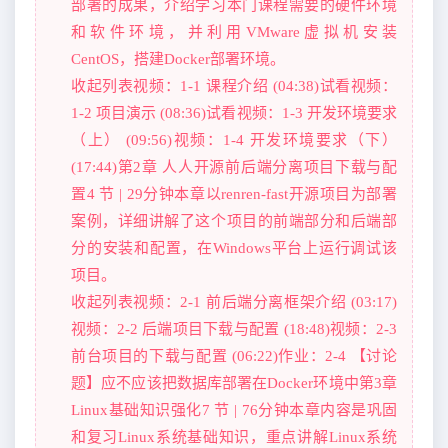
部署的成果，介绍学习本门课程需要的硬件环境
和软件环境，并利用VMware虚拟机安装
CentOS，搭建Docker部署环境。
收起列表视频：1-1 课程介绍 (04:38)试看视频：
1-2 项目演示 (08:36)试看视频：1-3 开发环境要求
（上） (09:56)视频：1-4 开发环境要求（下）
(17:44)第2章 人人开源前后端分离项目下载与配
置4 节 | 29分钟本章以renren-fast开源项目为部署
案例，详细讲解了这个项目的前端部分和后端部
分的安装和配置，在Windows平台上运行调试该
项目。
收起列表视频：2-1 前后端分离框架介绍 (03:17)
视频：2-2 后端项目下载与配置 (18:48)视频：2-3
前台项目的下载与配置 (06:22)作业：2-4 【讨论
题】应不应该把数据库部署在Docker环境中第3章
Linux基础知识强化7 节 | 76分钟本章内容是巩固
和复习Linux系统基础知识，重点讲解Linux系统