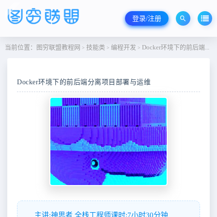
登录/注册
当前位置：
图穷联盟教程网
技能类
编程开发
Docker环境下的前后端分离项目部署与运维
>
>
>
Docker环境下的前后端分离项目部署与运维
主讲:神思者 全栈工程师课时:7小时30分钟