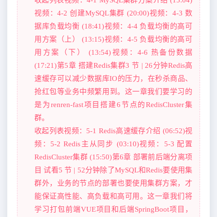
视频：4-2 创建MySQL集群 (20:00)视频：4-3 数
据库负载均衡 (18:41)视频：4-4 负载均衡的高可
用方案（上） (13:15)视频：4-5 负载均衡的高可
用方案（下） (13:54)视频：4-6 热备份数据
(17:21)第5章 搭建Redis集群3 节 | 26分钟Redis高
速缓存可以减少数据库IO的压力，在秒杀商品、
抢红包等业务中频繁用到。这一章我们要学习的
是为renren-fast项目搭建6节点的RedisCluster集
群。
收起列表视频：5-1 Redis高速缓存介绍 (06:52)视
频：5-2 Redis主从同步 (03:10)视频：5-3 配置
RedisCluster集群 (15:50)第6章 部署前后端分离项
目 试看5 节 | 52分钟除了MySQL和Redis要使用集
群外，业务的节点的部署也要使用集群方案，才
能保证高性能、高负载和高可用。这一章我们将
学习打包前端VUE项目和后端SpringBoot项目，