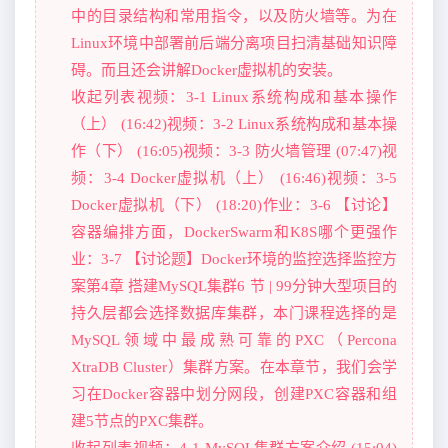
中的目录结构和常用指令，以及防火墙等。为在
Linux环境中部署前后端分离项目扫清基础知识障
碍。而且还会讲解Docker虚拟机的安装。
收起列表视频：3-1 Linux系统构成和基本操作
（上） (16:42)视频：3-2 Linux系统构成和基本操
作（下） (16:05)视频：3-3 防火墙管理 (07:47)视
频：3-4 Docker虚拟机（上） (16:46)视频：3-5
Docker虚拟机（下） (18:20)作业：3-6 【讨论】
容器编排方面，DockerSwarm和K8S哪个更强作
业：3-7 【讨论题】Docker环境的监控选择监控方
案第4章 搭建MySQL集群6 节 | 99分钟大型项目的
持久层都会选择数据库集群，本门课程选择的是
MySQL领域中最成熟可靠的PXC（Percona
XtraDB Cluster）集群方案。在本章节，我们会学
习在Docker容器中划分网段，创建PXC容器和组
建5节点的PXC集群。
收起列表视频：4-1 MySQL集群方案介绍 (15:04)