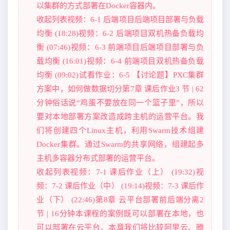
以集群的方式部署在Docker容器内。
收起列表视频：6-1 后端项目后端项目部署与负载
均衡 (18:28)视频：6-2 后端项目双机热备负载均
衡 (07:46)视频：6-3 前端项目后端项目部署与负
载均衡 (16:01)视频：6-4 前端项目双机热备负载
均衡 (09:02)试看作业：6-5 【讨论题】PXC集群
方案中，如何做数据切分第7章 课后作业3 节 | 62
分钟俗话说“鸡蛋不要放在同一个篮子里”，所以
要对本地部署方案改造成跨主机的运营平台。我
们将创建四个Linux主机，利用Swarm技术组建
Docker集群。通过Swarm的共享网络，组建起多
主机多容器分布式部署的运营平台。
收起列表视频：7-1 课后作业（上） (19:32)视
频：7-2 课后作业（中） (19:14)视频：7-3 课后作
业（下） (22:46)第8章 云平台部署前后端分离2
节 | 16分钟本课程的案例既可以部署在本地，也
可以部署在云平台，本章我们将比较阿里云、腾