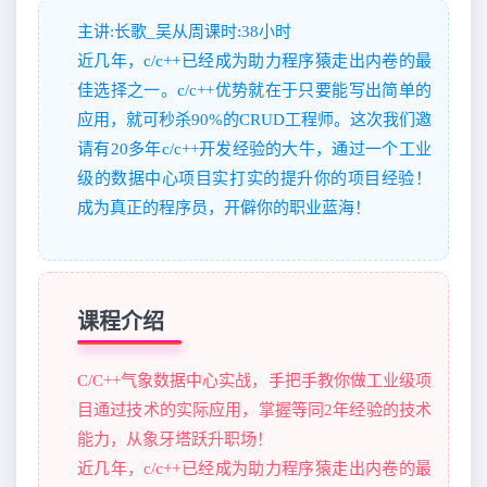
主讲:长歌_吴从周课时:38小时
近几年，c/c++已经成为助力程序猿走出内卷的最
佳选择之一。c/c++优势就在于只要能写出简单的
应用，就可秒杀90%的CRUD工程师。这次我们邀
请有20多年c/c++开发经验的大牛，通过一个工业
级的数据中心项目实打实的提升你的项目经验！
成为真正的程序员，开僻你的职业蓝海！
课程介绍
C/C++气象数据中心实战，手把手教你做工业级项
目通过技术的实际应用，掌握等同2年经验的技术
能力，从象牙塔跃升职场！
近几年，c/c++已经成为助力程序猿走出内卷的最