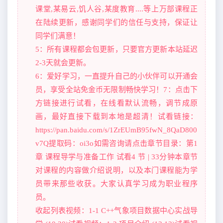
课堂,某易云,饥人谷,某度教育....等上万部课程正
在陆续更新，感谢同学们的信任与支持，保证让
同学们满意！
5：所有课程都会包更新，只要官方更新本站延迟
2-3天就会更新。
6：爱好学习，一直提升自己的小伙伴可以开通会
员，享受全站免金币无限制畅快学习！7：点击下
方链接进行试看，在线看默认流畅，调节成原
画，最好直接下载到本地是超清！试看链接：
https://pan.baidu.com/s/1ZrEUmB95fwN_8QaD800
v7Q提取码：oi3o如需咨询请点击章节目录：第1
章 课程导学与准备工作 试看4 节 | 33分钟本章节
对课程的内容做介绍说明，以及本门课程能为学
员带来那些收获。大家认真学习成为职业程序
员。
收起列表视频：1-1 C++气象项目数据中心实战导