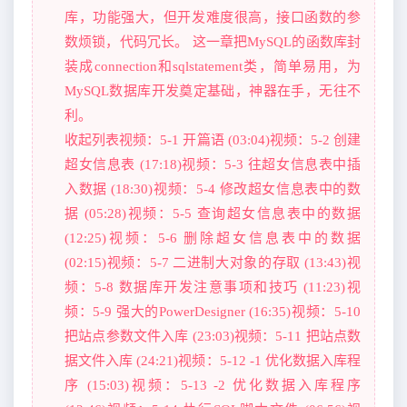
库，功能强大，但开发难度很高，接口函数的参
数烦锁，代码冗长。 这一章把MySQL的函数库封
装成connection和sqlstatement类，简单易用，为
MySQL数据库开发奠定基础，神器在手，无往不
利。
收起列表视频：5-1 开篇语 (03:04)视频：5-2 创建
超女信息表 (17:18)视频：5-3 往超女信息表中插
入数据 (18:30)视频：5-4 修改超女信息表中的数
据 (05:28)视频：5-5 查询超女信息表中的数据
(12:25)视频：5-6 删除超女信息表中的数据
(02:15)视频：5-7 二进制大对象的存取 (13:43)视
频：5-8 数据库开发注意事项和技巧 (11:23)视
频：5-9 强大的PowerDesigner (16:35)视频：5-10
把站点参数文件入库 (23:03)视频：5-11 把站点数
据文件入库 (24:21)视频：5-12 -1 优化数据入库程
序 (15:03)视频：5-13 -2 优化数据入库程序