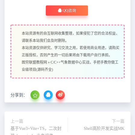
QQ咨询
本站资源有的自互联网收集整理，如果侵犯了您的合法权益，
请联系本站我们会及时删除。
本站资源仅供研究、学习交流之用，若使用商业用途，请购买
正版授权，否则产生的一切后果将由下载用户自行承担。
图穷联盟教程网
»
C/C++气象数据中心实战，手把手教你做工
业级项目(源码齐全)
分享到：
上一篇
下一篇
基于Vue3+Vite+TS，二次封
Shell高阶开发实战MK