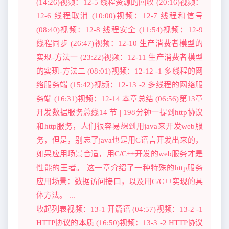
(14:26)视频：12-5 线程资源的回收 (20:16)视频：
12-6 线程取消 (10:00)视频：12-7 线程和信号
(08:40)视频：12-8 线程安全 (11:54)视频：12-9
线程同步 (26:47)视频：12-10 生产消费者模型的
实现-方法一 (23:22)视频：12-11 生产消费者模型
的实现-方法二 (08:01)视频：12-12 -1 多线程的网
络服务端 (15:42)视频：12-13 -2 多线程的网络服
务端 (16:31)视频：12-14 本章总结 (06:56)第13章
开发数据服务总线14 节 | 198分钟一提到http协议
和http服务，人们很容易想到用java来开发web服
务，但是，别忘了java也是用C语言开发出来的，
如果应用场景合适，用C/C++开发的web服务才是
性能的王者。 这一章介绍了一种特殊的http服务
应用场景：数据访问接口，以及用C/C++实现的具
体方法。 ...
收起列表视频：13-1 开篇语 (04:57)视频：13-2 -1
HTTP协议的本质 (16:50)视频：13-3 -2 HTTP协议