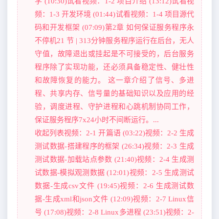
学 (10:30)试看视频：1-2 项目介绍 (13:12)试看视
频：1-3 开发环境 (01:44)试看视频：1-4 项目源代
码和开发框架 (07:09)第2章 如何保证服务程序永
不停机21 节 | 313分钟服务程序运行在后台，无人
守值，故障退出或挂起是不可接受的，后台服务
程序除了实现功能，还必须具备稳定性、健壮性
和故障恢复的能力。 这一章介绍了信号、多进
程、共享内存、信号量的基础知识以及应用的经
验，调度进程、守护进程和心跳机制协同工作，
保证服务程序7x24小时不间断运行。...
收起列表视频：2-1 开篇语 (03:22)视频：2-2 生成
测试数据-搭建程序的框架 (26:34)视频：2-3 生成
测试数据-加载站点参数 (21:40)视频：2-4 生成测
试数据-模拟观测数据 (12:01)视频：2-5 生成测试
数据-生成csv文件 (19:45)视频：2-6 生成测试数
据-生成xml和json文件 (12:09)视频：2-7 Linux信
号 (17:08)视频：2-8 Linux多进程 (23:51)视频：2-