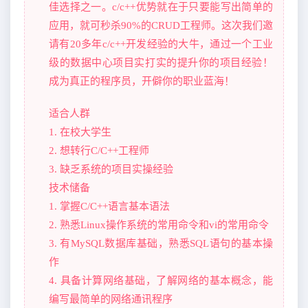
佳选择之一。c/c++优势就在于只要能写出简单的
应用，就可秒杀90%的CRUD工程师。这次我们邀
请有20多年c/c++开发经验的大牛，通过一个工业
级的数据中心项目实打实的提升你的项目经验！
成为真正的程序员，开僻你的职业蓝海！
适合人群
1. 在校大学生
2. 想转行C/C++工程师
3. 缺乏系统的项目实操经验
技术储备
1. 掌握C/C++语言基本语法
2. 熟悉Linux操作系统的常用命令和vi的常用命令
3. 有MySQL数据库基础，熟悉SQL语句的基本操
作
4. 具备计算网络基础，了解网络的基本概念，能
编写最简单的网络通讯程序