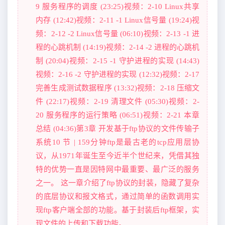
9 服务程序的调度 (23:25)视频：2-10 Linux共享
内存 (12:42)视频：2-11 -1 Linux信号量 (19:24)视
频：2-12 -2 Linux信号量 (06:10)视频：2-13 -1 进
程的心跳机制 (14:19)视频：2-14 -2 进程的心跳机
制 (20:04)视频：2-15 -1 守护进程的实现 (14:43)
视频：2-16 -2 守护进程的实现 (12:32)视频：2-17
完善生成测试数据程序 (13:32)视频：2-18 压缩文
件 (22:17)视频：2-19 清理文件 (05:30)视频：2-
20 服务程序的运行策略 (06:51)视频：2-21 本章
总结 (04:36)第3章 开发基于ftp协议的文件传输子
系统10 节 | 159分钟ftp是最古老的tcp应用层协
议，从1971年诞生至今近半个世纪来，凭借其独
特的优势一直是因特网中最重要、最广泛的服务
之一。 这一章介绍了ftp协议的封装，隐藏了复杂
的底层协议和报文格式，通过简单的函数调用实
现ftp客户端全部的功能。基于封装后ftp框架，实
现文件的上传和下载功能。 ...