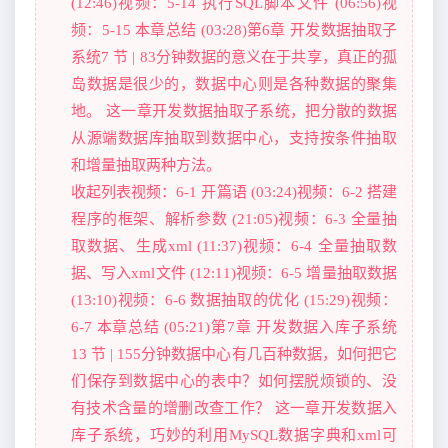
(12:46)视频：5-14 执行SQL脚本文件 (06:56)视
频：5-15 本章总结 (03:28)第6章 开发数据抽取子
系统7 节 | 83分钟数据的意义在于共享，真正的孤
岛数据是很少的，数据中心则是各种数据的聚集
地。 这一章开发数据抽取子系统，把分散的数据
从源端数据库抽取到数据中心，支持按条件抽取
和增量抽取两种方法。
收起列表视频：6-1 开篇语 (03:24)视频：6-2 搭建
程序的框架、解析参数 (21:05)视频：6-3 全量抽
取数据、生成xml (11:37)视频：6-4 全量抽取数
据、写入xml文件 (12:11)视频：6-5 增量抽取数据
(13:10)视频：6-6 数据抽取的优化 (15:29)视频：
6-7 本章总结 (05:21)第7章 开发数据入库子系统
13 节 | 155分钟数据中心有几百种数据，如何把它
们保存到数据中心的表中？如何摆脱烦锁的、没
有技术含量的增删改查工作？ 这一章开发数据入
库子系统，巧妙的利用MySQL数据字典和xml可