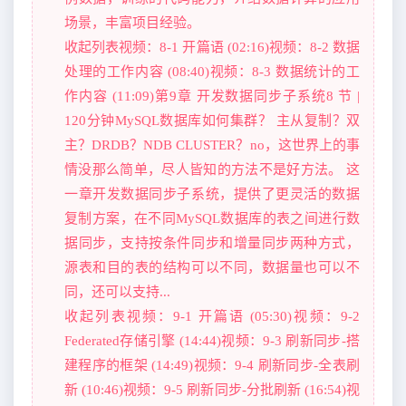
场景，丰富项目经验。
收起列表视频：8-1 开篇语 (02:16)视频：8-2 数据
处理的工作内容 (08:40)视频：8-3 数据统计的工
作内容 (11:09)第9章 开发数据同步子系统8 节 |
120分钟MySQL数据库如何集群？ 主从复制？双
主？DRDB？NDB CLUSTER？no，这世界上的事
情没那么简单，尽人皆知的方法不是好方法。 这
一章开发数据同步子系统，提供了更灵活的数据
复制方案，在不同MySQL数据库的表之间进行数
据同步，支持按条件同步和增量同步两种方式，
源表和目的表的结构可以不同，数据量也可以不
同，还可以支持...
收起列表视频：9-1 开篇语 (05:30)视频：9-2
Federated存储引擎 (14:44)视频：9-3 刷新同步-搭
建程序的框架 (14:49)视频：9-4 刷新同步-全表刷
新 (10:46)视频：9-5 刷新同步-分批刷新 (16:54)视