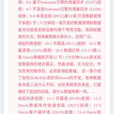
频：9-6 基于Federated引擎的增量同步 (25:07)视
频：9-7 不采用Federated引擎的增量同步 (22:06)
视频：9-8 本章总结 (09:52)第10章 开发数据管理
子系统3 节 | 37分钟这一章开发的数据清理和数据
备份功能是系统运维的两个常用功能，用蚂蚁搬
家的方法，把海量数据大事化小，应用广泛。
收起列表视频：10-1 开篇语 (06:11)视频：10-2 数
据清理 (15:01)视频：10-3 数据迁移 (15:17)第11
章 Oracle数据库开发12 节 | 179分钟Oracle是关系
型数据库的绝对霸主，性能卓越，无与伦比，作
为优秀的程序员，必须拿得起重器。 这一章介绍
了如何从MySQL进阶到Oracle的开发，各种数据
库本质上没什么不同，对优秀程序员来说，只要
做好了底层的封装，用什么数据库都一样。 ...
收起列表视频：11-1 开篇语 (05:09)视频：11-2
Oracle数据库的快速安装 (18:27)视频：11-3
Oracle客户端环境 (19:10)视频：11-4 Oracle和