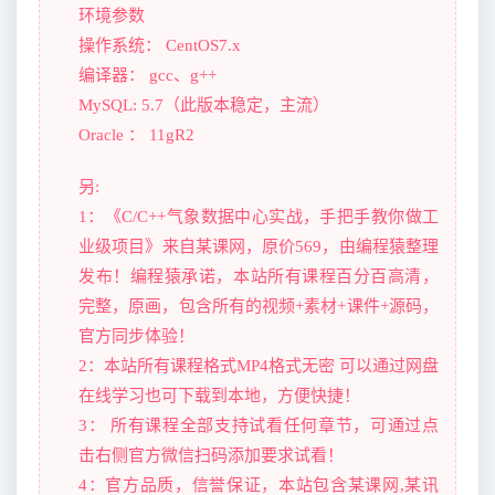
环境参数
操作系统： CentOS7.x
编译器： gcc、g++
MySQL: 5.7（此版本稳定，主流）
Oracle ： 11gR2
另:
1：《C/C++气象数据中心实战，手把手教你做工
业级项目》来自某课网，原价569，由编程猿整理
发布！编程猿承诺，本站所有课程百分百高清，
完整，原画，包含所有的视频+素材+课件+源码，
官方同步体验！
2：本站所有课程格式MP4格式无密 可以通过网盘
在线学习也可下载到本地，方便快捷！
3： 所有课程全部支持试看任何章节，可通过点
击右侧官方微信扫码添加要求试看！
4：官方品质，信誉保证，本站包含某课网,某讯