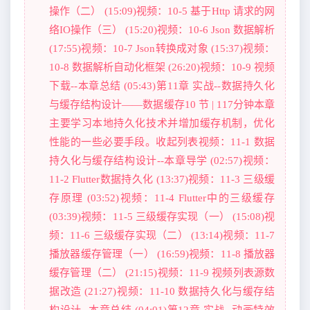
操作（二） (15:09)视频：10-5 基于Http 请求的网
络IO操作（三） (15:20)视频：10-6 Json 数据解析
(17:55)视频：10-7 Json转换成对象 (15:37)视频：
10-8 数据解析自动化框架 (26:20)视频：10-9 视频
下载--本章总结 (05:43)第11章 实战--数据持久化
与缓存结构设计——数据缓存10 节 | 117分钟本章
主要学习本地持久化技术并增加缓存机制，优化
性能的一些必要手段。收起列表视频：11-1 数据
持久化与缓存结构设计--本章导学 (02:57)视频：
11-2 Flutter数据持久化 (13:37)视频：11-3 三级缓
存原理 (03:52)视频：11-4 Flutter中的三级缓存
(03:39)视频：11-5 三级缓存实现（一） (15:08)视
频：11-6 三级缓存实现（二） (13:14)视频：11-7
播放器缓存管理（一） (16:59)视频：11-8 播放器
缓存管理（二） (21:15)视频：11-9 视频列表源数
据改造 (21:27)视频：11-10 数据持久化与缓存结
构设计--本章总结 (04:01)第12章 实战--动画特效