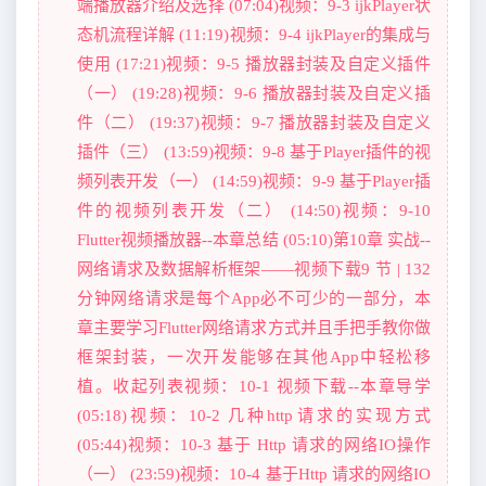
端播放器介绍及选择 (07:04)视频：9-3 ijkPlayer状
态机流程详解 (11:19)视频：9-4 ijkPlayer的集成与
使用 (17:21)视频：9-5 播放器封装及自定义插件
（一） (19:28)视频：9-6 播放器封装及自定义插
件（二） (19:37)视频：9-7 播放器封装及自定义
插件（三） (13:59)视频：9-8 基于Player插件的视
频列表开发（一） (14:59)视频：9-9 基于Player插
件的视频列表开发（二） (14:50)视频：9-10
Flutter视频播放器--本章总结 (05:10)第10章 实战--
网络请求及数据解析框架——视频下载9 节 | 132
分钟网络请求是每个App必不可少的一部分，本
章主要学习Flutter网络请求方式并且手把手教你做
框架封装，一次开发能够在其他App中轻松移
植。收起列表视频：10-1 视频下载--本章导学
(05:18)视频：10-2 几种http请求的实现方式
(05:44)视频：10-3 基于 Http 请求的网络IO操作
（一） (23:59)视频：10-4 基于Http 请求的网络IO