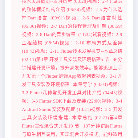
技术发展概览--发展历程 (03:28)视频：2-4 Flutter
的整体框架结构介绍 (06:54)视频：2-5 为什么选
择Dart语言 (09:01)视频：2-6 Dart语言特性
(05:36)视频：2-7 Dart的线程管理及框架 (08:59)
视频：2-8 Dart的异步编程- (11:34)试看视频：2-9
工程结构 (08:54)视频：2-10 布局方式及差异
(19:43)视频：2-11 Flutter技术发展概览--本章总结
(02:11)第3章 开发工具安装及环境搭建5 节 | 46分
钟搭建开发环境，提升高发效率。能够迅速上手
开发第一个Flutter 跨端App收起列表视频：3-1 开
发工具安装及环境搭建--本章导学 (03:03)视频：
3-2 Flutter几种常见开发工具对比介绍 (04:43)视
频：3-3 Flutter SDK下载及安装 (22:00)视频：3-4
Android Studio安装及配置 (13:21)视频：3-5 开发
工具安装及环境搭建--本章总结 (02:21)第4章
Flutter实现混合式开发10 节 | 107分钟讲解Flutter
与原生相互调用，实现混合开发模式。能够适用