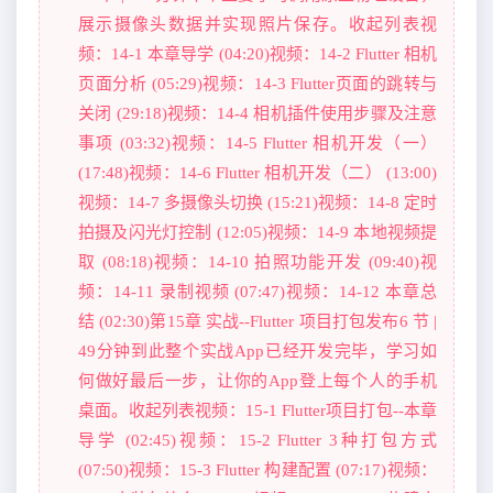
展示摄像头数据并实现照片保存。收起列表视
频：14-1 本章导学 (04:20)视频：14-2 Flutter 相机
页面分析 (05:29)视频：14-3 Flutter页面的跳转与
关闭 (29:18)视频：14-4 相机插件使用步骤及注意
事项 (03:32)视频：14-5 Flutter 相机开发（一）
(17:48)视频：14-6 Flutter 相机开发（二） (13:00)
视频：14-7 多摄像头切换 (15:21)视频：14-8 定时
拍摄及闪光灯控制 (12:05)视频：14-9 本地视频提
取 (08:18)视频：14-10 拍照功能开发 (09:40)视
频：14-11 录制视频 (07:47)视频：14-12 本章总
结 (02:30)第15章 实战--Flutter 项目打包发布6 节 |
49分钟到此整个实战App已经开发完毕，学习如
何做好最后一步，让你的App登上每个人的手机
桌面。收起列表视频：15-1 Flutter项目打包--本章
导学 (02:45)视频：15-2 Flutter 3种打包方式
(07:50)视频：15-3 Flutter 构建配置 (07:17)视频：