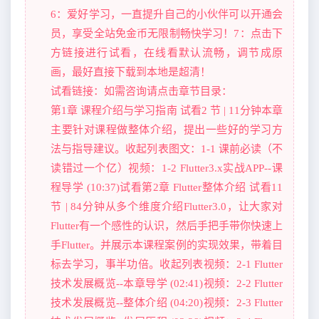
6：爱好学习，一直提升自己的小伙伴可以开通会
员，享受全站免金币无限制畅快学习！7：点击下
方链接进行试看，在线看默认流畅，调节成原
画，最好直接下载到本地是超清！
试看链接：如需咨询请点击章节目录：
第1章 课程介绍与学习指南 试看2 节 | 11分钟本章
主要针对课程做整体介绍，提出一些好的学习方
法与指导建议。收起列表图文：1-1 课前必读（不
读错过一个亿）视频：1-2 Flutter3.x实战APP--课
程导学 (10:37)试看第2章 Flutter整体介绍 试看11
节 | 84分钟从多个维度介绍Flutter3.0，让大家对
Flutter有一个感性的认识，然后手把手带你快速上
手Flutter。并展示本课程案例的实现效果，带着目
标去学习，事半功倍。收起列表视频：2-1 Flutter
技术发展概览--本章导学 (02:41)视频：2-2 Flutter
技术发展概览--整体介绍 (04:20)视频：2-3 Flutter