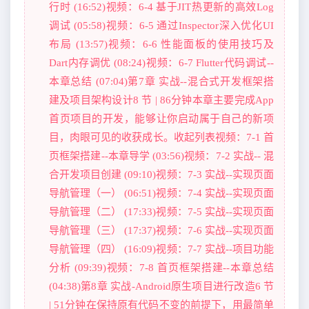
行时 (16:52)视频：6-4 基于JIT热更新的高效Log
调试 (05:58)视频：6-5 通过Inspector深入优化UI
布局 (13:57)视频：6-6 性能面板的使用技巧及
Dart内存调优 (08:24)视频：6-7 Flutter代码调试--
本章总结 (07:04)第7章 实战--混合式开发框架搭
建及项目架构设计8 节 | 86分钟本章主要完成App
首页项目的开发，能够让你启动属于自己的新项
目，肉眼可见的收获成长。收起列表视频：7-1 首
页框架搭建--本章导学 (03:56)视频：7-2 实战-- 混
合开发项目创建 (09:10)视频：7-3 实战--实现页面
导航管理（一） (06:51)视频：7-4 实战--实现页面
导航管理（二） (17:33)视频：7-5 实战--实现页面
导航管理（三） (17:37)视频：7-6 实战--实现页面
导航管理（四） (16:09)视频：7-7 实战--项目功能
分析 (09:39)视频：7-8 首页框架搭建--本章总结
(04:38)第8章 实战-Android原生项目进行改造6 节
| 51分钟在保持原有代码不变的前提下，用最简单