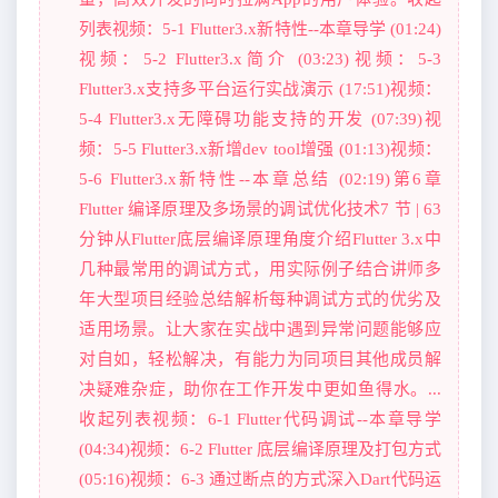
列表视频：5-1 Flutter3.x新特性--本章导学 (01:24)
视频：5-2 Flutter3.x简介 (03:23)视频：5-3
Flutter3.x支持多平台运行实战演示 (17:51)视频：
5-4 Flutter3.x无障碍功能支持的开发 (07:39)视
频：5-5 Flutter3.x新增dev tool增强 (01:13)视频：
5-6 Flutter3.x新特性--本章总结 (02:19)第6章
Flutter 编译原理及多场景的调试优化技术7 节 | 63
分钟从Flutter底层编译原理角度介绍Flutter 3.x中
几种最常用的调试方式，用实际例子结合讲师多
年大型项目经验总结解析每种调试方式的优劣及
适用场景。让大家在实战中遇到异常问题能够应
对自如，轻松解决，有能力为同项目其他成员解
决疑难杂症，助你在工作开发中更如鱼得水。...
收起列表视频：6-1 Flutter代码调试--本章导学
(04:34)视频：6-2 Flutter 底层编译原理及打包方式
(05:16)视频：6-3 通过断点的方式深入Dart代码运