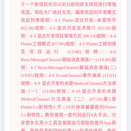
于一个新项目也可以对以前的原生项目进行增强
改造，现在大厂绝对主流、最受欢迎的开发模式
收起列表视频：4-1 Flutter混合开发--本章导学
(02:38)视频：4-2 混合开发技术简介 (05:38)视
频：4-3 混合开发项目管理方式 (06:14)视频：4-4
Flutter工程模式 (07:00)视频：4-5 Flutter工程创建
及项目运行 (13:40)视频：4-6
BasicMessageChannel基础消息通道(一) (19:40)视
频：4-7 BasicMessageChannel基础消息通道(二)
(19:05)视频：4-8 EventChannel事件通道 (11:01)
视频：4-9 混合开发的关键MethodChannel方法通
道（一） (14:00)视频：4-10 混合开发的关键
MethodChannel方法通道（二） (07:26)第5章
Flutter3.x新特性6 节 | 34分钟讲解最新的Flutter
3.x新特性。教你使用一套代码运行6大平台，分
享更多实用小工具及使用技巧帮助你提升App质
量，高效开发的同时拉满App的用户体验。收起