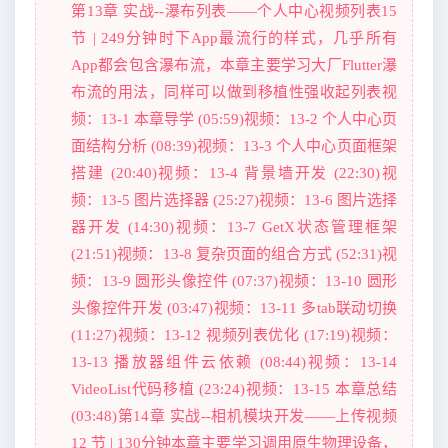
第13章 实战--瀑布列表——个人中心视频列表15
节 | 249分钟时下App最流行的样式，几乎所有
App都会包含瀑布流，本章主要学习大厂Flutter瀑
布流的用法，同样可以做到移植性强收起列表视
频：13-1 本章导学 (05:59)视频：13-2 个人中心页
面结构分析 (08:39)视频：13-3 个人中心页面框架
搭建 (20:40)视频：13-4 背景墙开发 (22:30)视
频：13-5 图片选择器 (25:27)视频：13-6 图片选择
器开发 (14:30)视频：13-7 GetX状态管理框架
(21:51)视频：13-8 复杂页面的组合方式 (52:31)视
频：13-9 圆形头像控件 (07:37)视频：13-10 圆形
头像控件开发 (03:47)视频：13-11 多tab联动切换
(11:27)视频：13-12 视频列表优化 (17:19)视频：
13-13 播放器组件云依赖 (08:44)视频：13-14
VideoList代码移植 (23:24)视频：13-15 本章总结
(03:48)第14章 实战--相机模块开发——上传视频
12 节 | 130分钟本章主要学习调用原生物理设备，