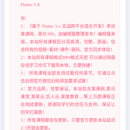
Flutter 3.X
另:
1：《基于 Flutter 3.x 实战跨平台混合开发》来自
某课网，原价399，由编程猿整理发布！编程猿承
诺，本站所有课程百分百高清，完整，原画，包
含所有的视频+素材+课件+源码，官方同步体验！
2：本站所有课程格式MP4格式无密 可以通过网盘
在线学习也可下载到本地，方便快捷！
3： 所有课程全部支持试看任何章节，可通过点
击右侧官方微信扫码添加要求试看！
4：官方品质，信誉保证，本站包含某课网,某讯
课堂,某易云,饥人谷,某度教育....等上万部课程正
在陆续更新，感谢同学们的信任与支持，保证让
同学们满意！
5：所有课程都会包更新，只要官方更新本站延迟
2-3天就会更新。