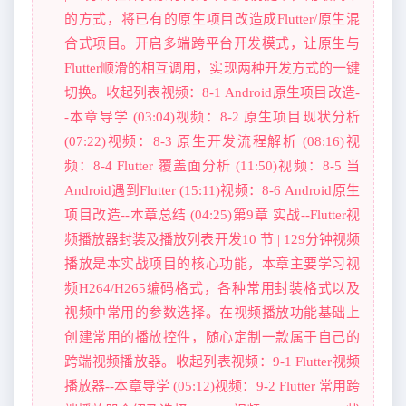
的方式，将已有的原生项目改造成Flutter/原生混
合式项目。开启多端跨平台开发模式，让原生与
Flutter顺滑的相互调用，实现两种开发方式的一键
切换。收起列表视频：8-1 Android原生项目改造-
-本章导学 (03:04)视频：8-2 原生项目现状分析
(07:22)视频：8-3 原生开发流程解析 (08:16)视
频：8-4 Flutter 覆盖面分析 (11:50)视频：8-5 当
Android遇到Flutter (15:11)视频：8-6 Android原生
项目改造--本章总结 (04:25)第9章 实战--Flutter视
频播放器封装及播放列表开发10 节 | 129分钟视频
播放是本实战项目的核心功能，本章主要学习视
频H264/H265编码格式，各种常用封装格式以及
视频中常用的参数选择。在视频播放功能基础上
创建常用的播放控件，随心定制一款属于自己的
跨端视频播放器。收起列表视频：9-1 Flutter视频
播放器--本章导学 (05:12)视频：9-2 Flutter 常用跨