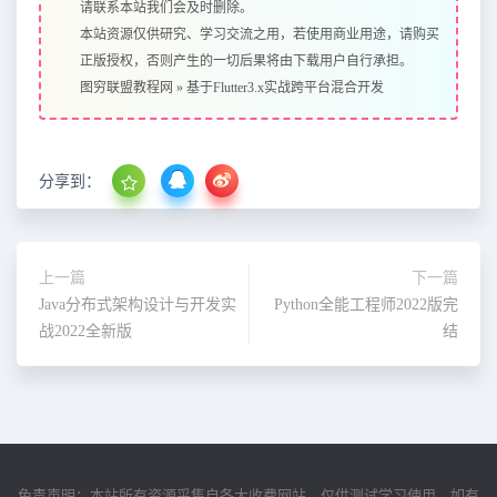
请联系本站我们会及时删除。
本站资源仅供研究、学习交流之用，若使用商业用途，请购买
正版授权，否则产生的一切后果将由下载用户自行承担。
图穷联盟教程网
»
基于Flutter3.x实战跨平台混合开发
分享到：
上一篇
下一篇
Java分布式架构设计与开发实
Python全能工程师2022版完
战2022全新版
结
免责声明：本站所有资源采集自各大收费网站，仅供测试学习使用，如有