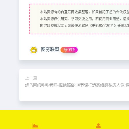
本站资源有的自互联网收集整理，如果侵犯了您的合法权
本站资源仅供研究、学习交流之用，若使用商业用途，请
图穷联盟教程网
»
巅峰技术解秘《电影级CG短片》全流程
图穷联盟
VIP
上一篇
蜂鸟网的咔咔老师-拒绝媚俗 10节课打造高级感私房人像 