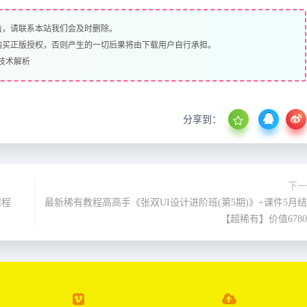
益，请联系本站我们会及时删除。
购买正版授权，否则产生的一切后果将由下载用户自行承担。
技术解析
分享到：
下一
课程
最新稀有教程高高手《张双UI设计进阶班(第5期)》+课件5月
【超稀有】价值678