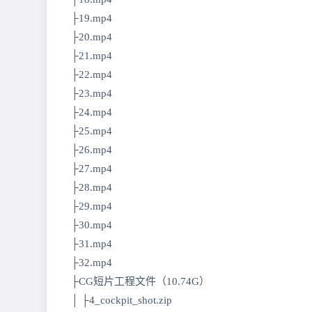
├19.mp4
├20.mp4
├21.mp4
├22.mp4
├23.mp4
├24.mp4
├25.mp4
├26.mp4
├27.mp4
├28.mp4
├29.mp4
├30.mp4
├31.mp4
├32.mp4
├CG短片工程文件（10.74G）
│ ├4_cockpit_shot.zip