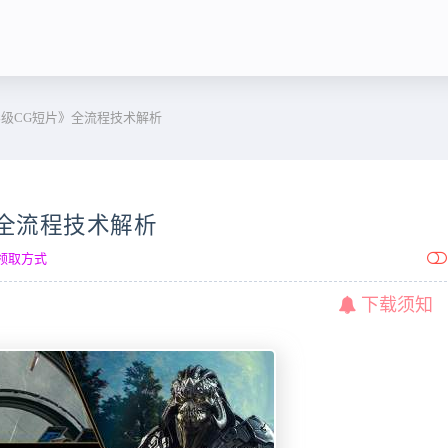
级CG短片》全流程技术解析
全流程技术解析
领取方式
下载须知