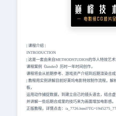
| 课程介绍 |
INTRODUCTION
| 这是一套由来自METHODSTUDIOS的华人特效艺
课程案例《lander》历时一年时间创作，
课程将会从前期参考、游戏资产介绍到后期渲染合成全
| 教程用实例讲解目前好莱坞电影特效制作流程，解
板，
运用动作捕捉数据，到建立自己的镜头语言，结合虚
并讲解一些后期合成里的技巧来为画面增加电影感。
正版教程，详情点击：/a_7726.html?TG=1945275_77