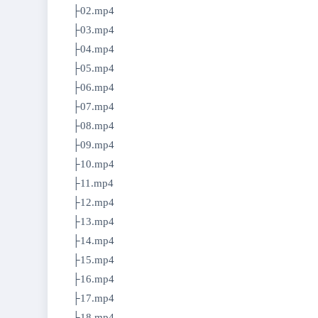
├02.mp4
├03.mp4
├04.mp4
├05.mp4
├06.mp4
├07.mp4
├08.mp4
├09.mp4
├10.mp4
├11.mp4
├12.mp4
├13.mp4
├14.mp4
├15.mp4
├16.mp4
├17.mp4
├18.mp4