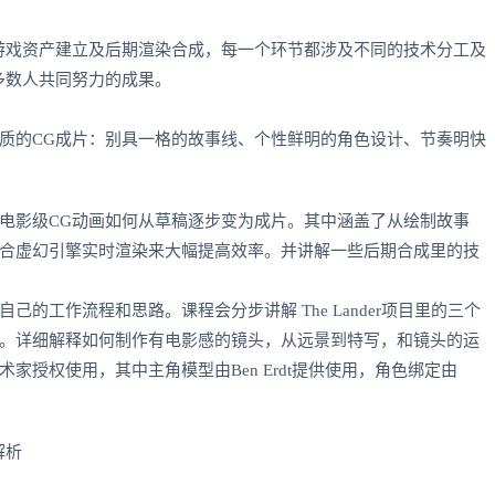
游戏资产建立及后期渲染合成，每一个环节都涉及不同的技术分工及
多数人共同努力的成果。
质的CG成片：别具一格的故事线、个性鲜明的角色设计、节奏明快
电影级CG动画如何从草稿逐步变为成片。其中涵盖了从绘制故事
合虚幻引擎实时渲染来大幅提高效率。并讲解一些后期合成里的技
的工作流程和思路。课程会分步讲解 The Lander项目里的三个
。详细解释如何制作有电影感的镜头，从远景到特写，和镜头的运
授权使用，其中主角模型由Ben Erdt提供使用，角色绑定由
解析