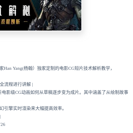
术家Han Yang(杨翰）独家定制的电影CG短片技术解析教学，
流程进行讲解 |
析电影级CG动画如何从草稿逐步变为成片。其中涵盖了从绘制故事
幻引擎实时渲染来大幅提高效率。
|
26