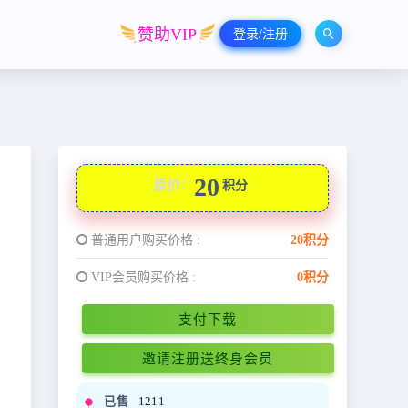
赞助VIP
登录/注册
20
原价：
积分
普通用户购买价格 :
20积分
VIP会员购买价格 :
0积分
支付下载
邀请注册送终身会员
已售
1211