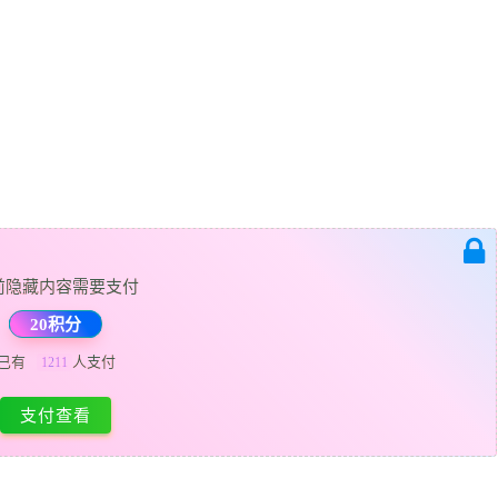
前隐藏内容需要支付
20积分
已有
人支付
1211
支付查看