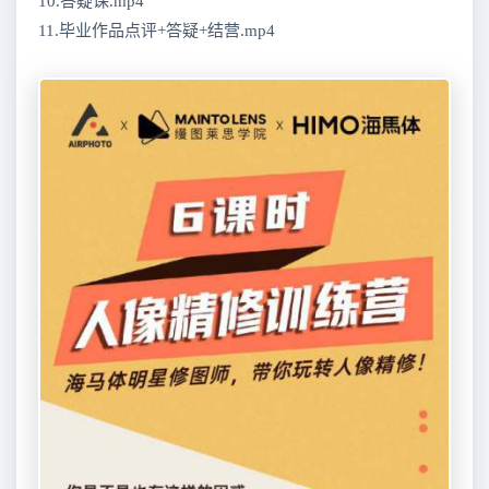
10.答疑课.mp4
11.毕业作品点评+答疑+结营.mp4