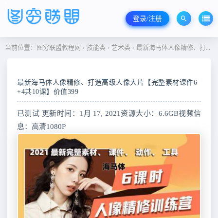
登录/注册
当前位置：
图穷联盟教程网
技能类
艺术类
最新海马体人像精修、打造高级人像大片【完整素材课件6+4共10课】价值399
>
>
>
最新海马体人像精修、打造高级人像大片【完整素材课件6
+4共10课】价值399
已测试 更新时间：1月 17, 2021资源大小：6.6GB视频信
息：高清1080P