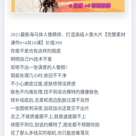
2021最新海马体人像精修、打造高级人像大片【完整素材
课件6+4共10课】价值399
你是不是也有这样的困惑
明明自己PS技术不差
却修不出一张满意的人像照?
瑕疵处理几小时,依旧不干净
不小心磨皮过度,皮肤修得没质感
肤色不均难处理,找不到适合模特的健康肤色
修补祛痘后,总是和周边肌肤过渡不自然
一张图修到深夜,加班加点还是交不出片
总之,不是质量跟不上,就是速度跟不上
修图不到位,别说约模特了,朋友都不想跟你拍
花了那么多钱买的相机,也只能放着落灰