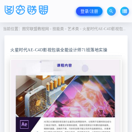
登录/注册
当前位置：
图穷联盟教程网
技能类
艺术类
火星时代AE-C4D影视包装全能设计师71班落地实操
>
>
>
火星时代AE-C4D影视包装全能设计师71班落地实操