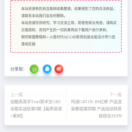
本站资源有的自互联网收集整理，如果侵犯了您的合法权益，
请联系本站我们会及时删除。
本站资源仅供研究、学习交流之用，若使用商业用途，请购买
正版授权，否则产生的一切后果将由下载用户自行承担。
图穷联盟教程网
»
火星时代AE-C4D影视包装全能设计师71班
落地实操
分享到：
上一篇
下一篇
站酷高高手Tvart郭术生C4D
阿波C4D OC RS红移 产品渲
全能实战班第9期【画质高清
染教程第四期 产品加动效高
+素材】
级综合AEPR