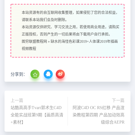
本站资源有的自互联网收集整理，如果侵犯了您的合法权益，
请联系本站我们会及时删除。
本站资源仅供研究、学习交流之用，若使用商业用途，请购买
正版授权，否则产生的一切后果将由下载用户自行承担。
图穷联盟教程网
»
缺水的海怪色彩课2019+人体课2019年插画
视频教程
分享到：
上一篇
下一篇
站酷高高手Tvart郭术生C4D
阿波C4D OC RS红移 产品渲
全能实战班第9期【画质高清
染教程第四期 产品加动效高
+素材】
级综合AEPR