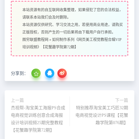
本站资源有的自互联网收集整理，如果侵犯了您的合法权益，
请联系本站我们会及时删除。
本站资源仅供研究、学习交流之用，若使用商业用途，请购买
正版授权，否则产生的一切后果将由下载用户自行承担。
图穷联盟教程网
»
如何制作系列《网页美工视觉教程合辑VIP
培训视频》【花蟹趣学院第72期】
分享到：
上一篇
下一篇
杰视帮-淘宝美工海报PS合成
特别推荐淘宝美工巧匠32期
电商视觉训练创意合成海报
电商视觉设计PS课程【花蟹
设计培训视频25期完整教程
趣学院第076期】
【花蟹趣学院第72期】