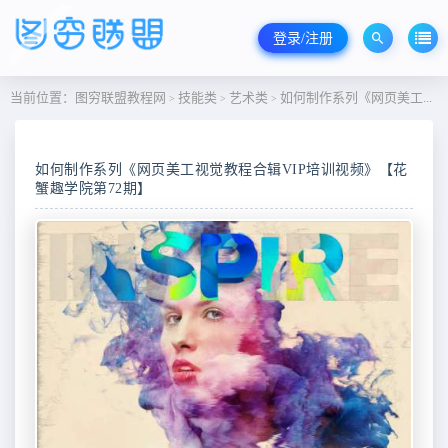
登录/注册
当前位置：
图穷联盟教程网
技能类
艺术类
如何制作系列《网页美工视觉教程合辑VIP培训视频》【花蟹趣学院第72期】
>
>
>
如何制作系列《网页美工视觉教程合辑VIP培训视频》【花
蟹趣学院第72期】