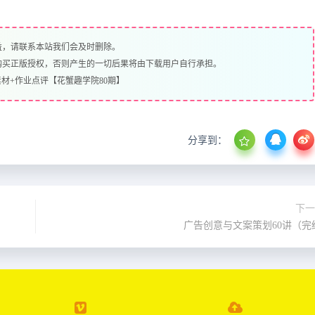
益，请联系本站我们会及时删除。
购买正版授权，否则产生的一切后果将由下载用户自行承担。
素材+作业点评【花蟹趣学院80期】
分享到：
下一
广告创意与文案策划60讲（完