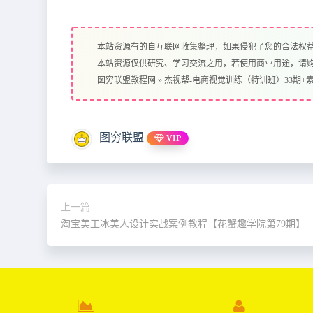
本站资源有的自互联网收集整理，如果侵犯了您的合法权
本站资源仅供研究、学习交流之用，若使用商业用途，请
图穷联盟教程网
»
杰视帮-电商视觉训练（特训班）33期+
图穷联盟
VIP
上一篇
淘宝美工冰美人设计实战案例教程【花蟹趣学院第79期】