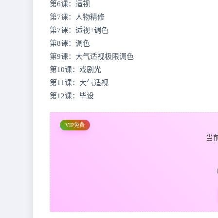
第6课：适视
第7课：人物精修
第7课：适视+调色
第8课：调色
第9课：大气适视极限调色
第10课：戏剧光
第11课：大气适视
第12课：毕设
VIP免费
当