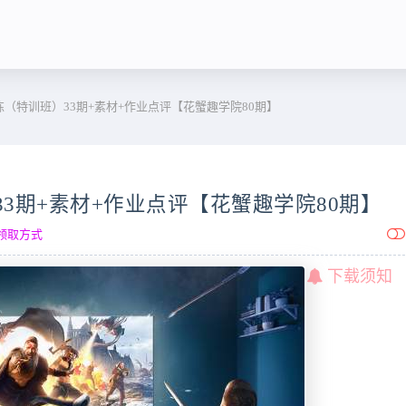
（特训班）33期+素材+作业点评【花蟹趣学院80期】
3期+素材+作业点评【花蟹趣学院80期】
领取方式
下载须知