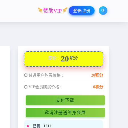
赞助VIP
登录/注册
20
原价：
积分
普通用户购买价格 :
20积分
VIP会员购买价格 :
0积分
支付下载
邀请注册送终身会员
已售
1211