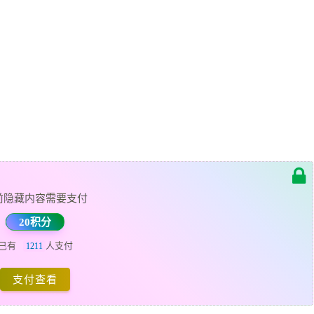
前隐藏内容需要支付
20积分
已有
人支付
1211
支付查看