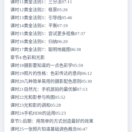
课时11黄金法则1：三分法07:11
课时12黄金法则2：框景05:26
课时13黄金法则3：引导线05:46
课时14黄金法则4：平衡07:19
课时15黄金法则5：尝试更多视角07:37
课时16黄金法则6：归纳06:20
课时17黄金法则7：聪明地裁图06:38
章节4:色彩和光影
课时18摄影要知道的一点色彩学05:59
课时19照片的性格：色彩传达的意向06:12
课时20几种简单易用的摄影配色原则05:30
课时21自然光：手机旅拍的最优解07:13
课时22光和影参与构图05:52
课时23光和影的调和05:28
课时24手机HDR的运用05:23
章节5:后期：用简单的方式创造最好的效果
课时25一张照片知道基础调色概念06:47