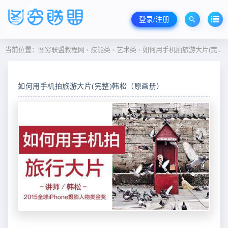
登录/注册
当前位置：
图穷联盟教程网
技能类
艺术类
如何用手机拍旅游大片(完整)韩松（原画册）
>
>
>
如何用手机拍旅游大片(完整)韩松（原画册）