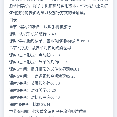
游值回票价。除了手机拍摄的实用技术，韩松老师还会讲
述他独特的摄影观念以及旅行方式的全解读。
目录
章节1:器材和准备：认识手机和旅行
课时1认识手机和旅行07:49
课时2手机摄影清单：基本功能和app清单09:11
章节2:形式：从简单几何到缤纷世界
课时3基本形式：点与线07:53
课时4基本形式：简单的几何05:34
课时5空间：提升摄影的最佳世界观06:01
课时6空间：一点透视和空间渗透05:25
课时7关系：节奏和韵律06:36
课时8关系：对称美学05:26
课时9关系：对比和冲突06:43
课时10关系：比例05:34
章节3:构图：七大黄金法则提升旅拍照片质量