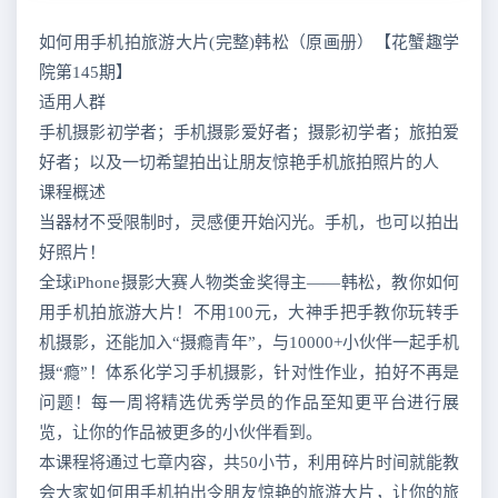
如何用手机拍旅游大片(完整)韩松（原画册）【花蟹趣学
院第145期】
适用人群
手机摄影初学者；手机摄影爱好者；摄影初学者；旅拍爱
好者；以及一切希望拍出让朋友惊艳手机旅拍照片的人
课程概述
当器材不受限制时，灵感便开始闪光。手机，也可以拍出
好照片！
全球iPhone摄影大赛人物类金奖得主——韩松，教你如何
用手机拍旅游大片！不用100元，大神手把手教你玩转手
机摄影，还能加入“摄瘾青年”，与10000+小伙伴一起手机
摄“瘾”！体系化学习手机摄影，针对性作业，拍好不再是
问题！每一周将精选优秀学员的作品至知更平台进行展
览，让你的作品被更多的小伙伴看到。
本课程将通过七章内容，共50小节，利用碎片时间就能教
会大家如何用手机拍出令朋友惊艳的旅游大片，让你的旅