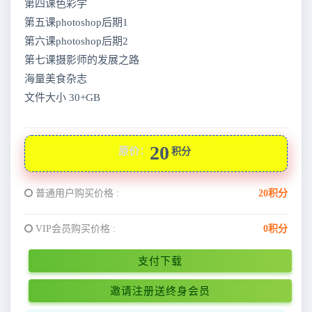
第四课色彩学
第五课photoshop后期1
第六课photoshop后期2
第七课摄影师的发展之路
海量美食杂志
文件大小 30+GB
20
原价：
积分
普通用户购买价格 :
20积分
VIP会员购买价格 :
0积分
支付下载
邀请注册送终身会员