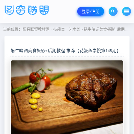
登录/注册
当前位置：
图穷联盟教程网
技能类
艺术类
蜗牛暗调美食摄影+后期教程 推荐【花蟹趣学院第149期】
>
>
>
蜗牛暗调美食摄影+后期教程 推荐【花蟹趣学院第149期】