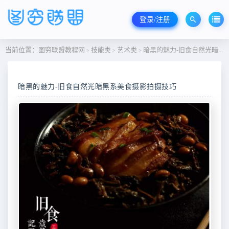
登录/注册
当前位置：
图穷联盟教程网
技能类
艺术类
暗黑的魅力-旧食自然光暗黑系美食摄影拍摄技巧
>
>
>
暗黑的魅力-旧食自然光暗黑系美食摄影拍摄技巧