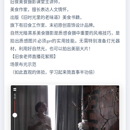
旧食美食摄影课堂主讲师，
美食作家，擅长表达人文情怀，
出版《旧时光里的老味道》美食书籍，
旗下有旧食工作室、末初原创首饰设计品牌。
自然光暗黑系美食摄影是质感食摄中重要的风格技巧，是
拍出质感图片必须get的实用技能。无需特别准备灯光器
材，利用好自然光，也可以拍出美丽大片！
【旧食老师直播花絮照】
场景布光示范
（如此直观的体验，学习起来简直事半功倍）