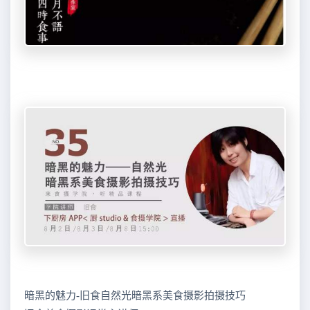
暗黑的魅力-旧食自然光暗黑系美食摄影拍摄技巧