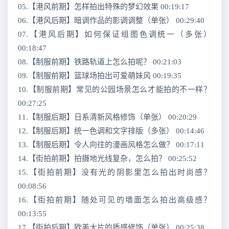
05.【港风前期】怎样拍出特殊的梦幻效果 00:19:17
06.【港风后期】暗调作品的影调调整（单张） 00:29:40
07.【港风后期】如何保证组图色调统一（多张）
00:18:47
08.【制服前期】铁路轨道上怎么拍呢？ 00:21:03
09.【制服前期】篮球场拍出可爱萌妹风 00:19:35
10.【制服前期】常见的公园场景怎么才能拍的不一样？
00:27:25
11.【制服后期】日系清新风格修饰（单张） 00:20:29
12.【制服后期】统一色调和文字排版（多张） 00:14:46
13.【制服后期】令人向往的漫画风格怎么做？ 00:17:11
14.【街拍前期】拍摄地光线复杂，怎么拍？ 00:25:52
15.【街拍前期】没有光的阴影里怎么拍出时尚感？
00:08:56
16.【街拍前期】随处可见的墙面怎么拍出高级感？
00:13:55
17.【街拍后期】欧美大片的质感修饰（单张） 00:25:38