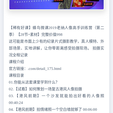
【稀有好课】蜂鸟微课2019老纳人像高手训练营（第二
季）【28节+素材】完整价值998
这可能是市面上少有的纪录片式摄影教学，真人模特、外
部场景、实地讲解，让你零距离感受拍摄现场。 拍摄实
况全程记录
课程介绍
官方链接：.com/detail_175.html
课程目录
01.你能从这套课里学到什么？
02.【试看】如何策划一场复古港风人像拍摄
03.【港风前期】一个沙发就能拍出好看的人像照
00:40:24
04.【港风前期】拍情绪照一个空白墙就够了 00:06:00