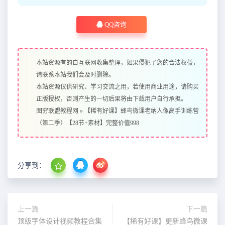
QQ咨询
本站资源有的自互联网收集整理，如果侵犯了您的合法权益，
请联系本站我们会及时删除。
本站资源仅供研究、学习交流之用，若使用商业用途，请购买
正版授权，否则产生的一切后果将由下载用户自行承担。
图穷联盟教程网
»
【稀有好课】蜂鸟微课老纳人像高手训练营
（第二季）【28节+素材】完整价值998
分享到：
上一篇
下一篇
顶级字体设计视频教程合集
【稀有好课】更新蜂鸟微课