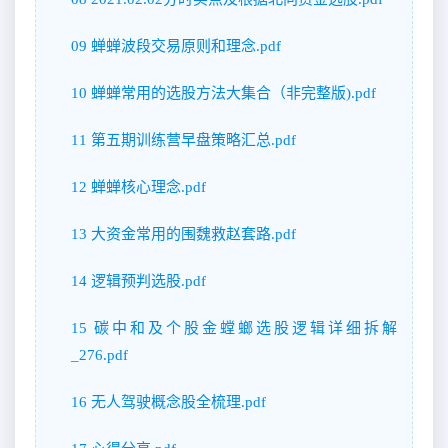
09 蝉蝉波段交易原则和理念.pdf
10 蝉蝉常用的选股方法大集合（非完整版).pdf
11 第五期训练营早盘策略汇总.pdf
12 蝉蝉核心理念.pdf
13 大资金常用的围魏救赵套路.pdf
14 逻辑预判选股.pdf
15 碳中和及个股金螳螂选股逻辑详细拆解
_276.pdf
16 无人驾驶概念股全梳理.pdf