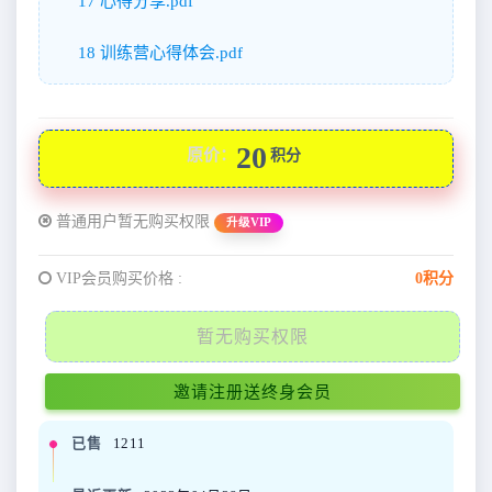
17 心得分享.pdf
18 训练营心得体会.pdf
20
原价：
积分
普通用户暂无购买权限
升级VIP
VIP会员购买价格 :
0积分
暂无购买权限
邀请注册送终身会员
已售
1211