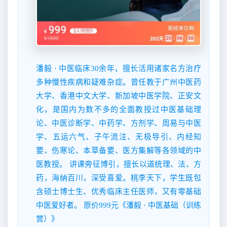
潘毅 · 中医临床30余年，擅长活用诸家名方治疗
多种慢性疾病和疑难杂症。曾任教于广州中医药
大学、香港中文大学、新加坡中医学院、正安文
化，是国内为数不多的全面教授过中医基础理
论、中医诊断学、中药学、方剂学、周易与中医
学、五运六气、子午流注、无极导引、内经知
要、伤寒论、本草备要、医方集解等各领域的中
医教授。 讲课旁征博引，擅长以道统理、法、方
药，海納百川，深受喜爱。桃李天下，学生既包
含硕士博士生、优秀临床主任医师，又有零基础
中医爱好者。 原价999元《潘毅 · 中医基础（训练
营）》