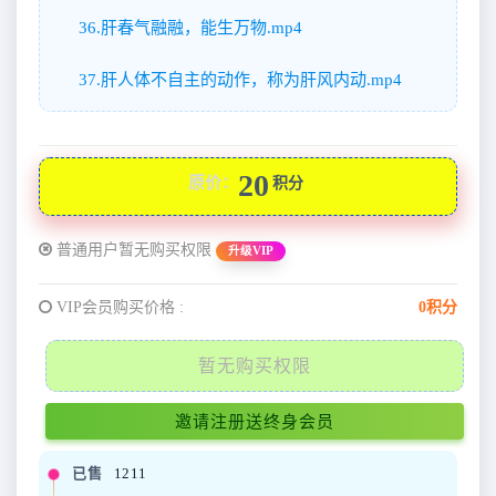
36.肝春气融融，能生万物.mp4
37.肝人体不自主的动作，称为肝风内动.mp4
20
原价：
积分
普通用户暂无购买权限
升级VIP
VIP会员购买价格 :
0积分
暂无购买权限
邀请注册送终身会员
已售
1211