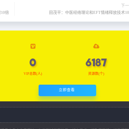
下一
10倍
田茂平：中医经络理论和EFT情绪释放技术1
0
6187
VIP总数(人)
资源数(个)
立即查看