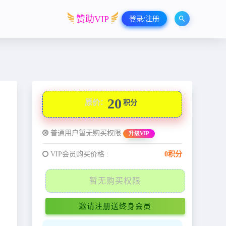
赞助VIP
登录/注册
20
原价：
积分
普通用户暂无购买权限
升级VIP
VIP会员购买价格 :
0积分
暂无购买权限
邀请注册送终身会员