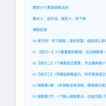
教你18个黄金销售法则
看对人、说对话、搞定人、签下单
课程目录
00 发刊词：学习销售，增长财富，成就核心影响
01 【技巧一】3个最重要的推销，迈出销售第一步
02【技巧二】3个销售成交要素，专业赢得客户信
03【技巧三】5项基础销售能力，科学提高成交概
04 销售第4课：4步销售谈单流程，精准提升成交
05 销售第5节：1个核心销售要点，达成月薪1万