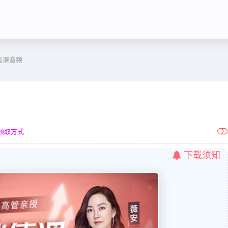
售课音频
领取方式
下载须知