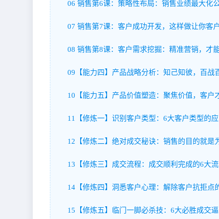
06 销售第6课：策略性布局：销售业绩最大化公
07 销售第7课：客户成功开发，这样做让你客户
08 销售第8课：客户需求挖掘：精准营销，才能
09【能力四】产品战略分析：知己知彼，百战百胜
10【能力五】产品价值塑造：聚焦价值，客户才
11【修炼一】识别客户类型：6大客户类型的应对
12【修炼二】绝对成交秘诀：销售的目的就是为
13【修炼三】成交流程：成交顺利完成的6大流程
14【修炼四】洞悉客户心理：解除客户抗拒点的6
15【修炼五】临门一脚必杀技：6大必胜成交逼单