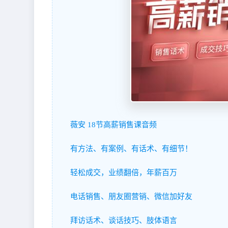
薇安 18节高薪销售课音频
有方法、有案例、有话术、有细节！
轻松成交，业绩翻倍，年薪百万
电话销售、朋友圈营销、微信加好友
拜访话术、谈话技巧、肢体语言