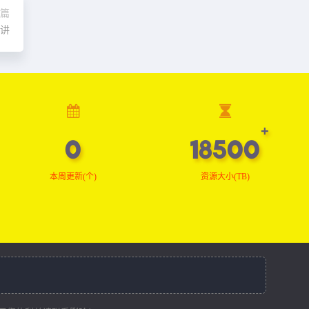
篇
0讲
0
18500
本周更新(个)
资源大小(TB)