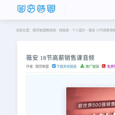
当前位置：
图穷联盟教程网
技能类
个人提升
薇安 18节高薪销
>
>
>
薇安 18节高薪销售课音频
作者 :
图穷联盟
下载失效链接
推广链接
免费