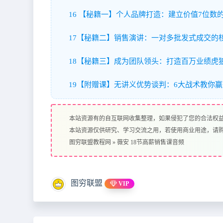
16 【秘籍一】个人品牌打造：建立价值7位数的
17【秘籍二】销售演讲：一对多批发式成交的核
18【秘籍三】成为团队领头：打造百万业绩虎狼
19【附赠课】无讲义优势谈判：6大战术教你赢得
本站资源有的自互联网收集整理，如果侵犯了您的合法权
本站资源仅供研究、学习交流之用，若使用商业用途，请
图穷联盟教程网
»
薇安 18节高薪销售课音频
图穷联盟
VIP