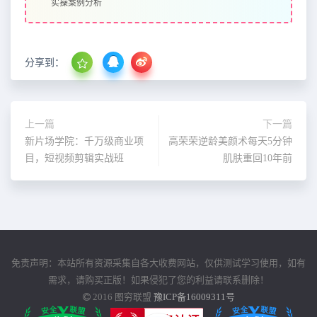
实操案例分析
分享到：
上一篇
下一篇
新片场学院：千万级商业项
高荣荣逆龄美颜术每天5分钟
目，短视频剪辑实战班
肌肤重回10年前
免责声明：本站所有资源采集自各大收费网站，仅供测试学习使用，如有
需求，请购买正版！如果侵犯了您的利益请联系删除！
2016
图穷联盟
豫ICP备16009311号