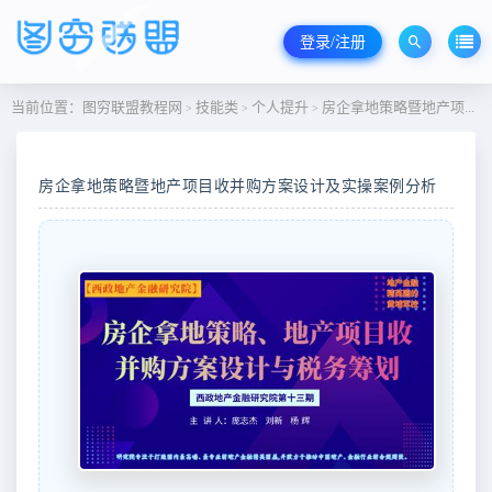
登录/注册
当前位置：
图穷联盟教程网
技能类
个人提升
房企拿地策略暨地产项目收并购方案设计及实操案例分析
>
>
>
房企拿地策略暨地产项目收并购方案设计及实操案例分析