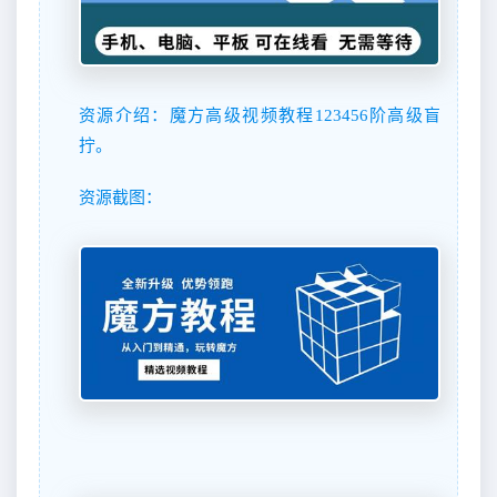
资源介绍：魔方高级视频教程123456阶高级盲
拧。
资源截图：