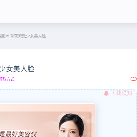
美颜术 重获紧致少女美人脸
致少女美人脸
领取方式
下载须知