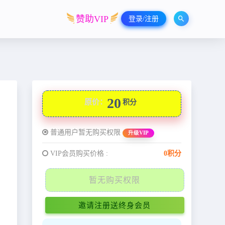
赞助VIP
登录/注册
20
原价：
积分
普通用户暂无购买权限
升级VIP
VIP会员购买价格 :
0积分
暂无购买权限
邀请注册送终身会员