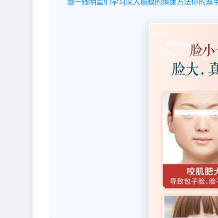
跟一线明星们学习深入筋膜的焕颜方法你的双手