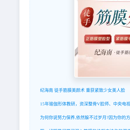
纪海南 徒手筋膜美颜术 重获紧致少女美人脸
15年瑜伽形体教研，资深整骨V脸师、中央电
为何你说努力保养,依然躲不过岁月?因为你的方