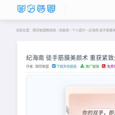
当前位置：
图穷联盟教程网
技能类
个人提升
纪海南 徒手筋膜
>
>
>
纪海南 徒手筋膜美颜术 重获紧
作者 :
图穷联盟
下载失效链接
推广链接
免费