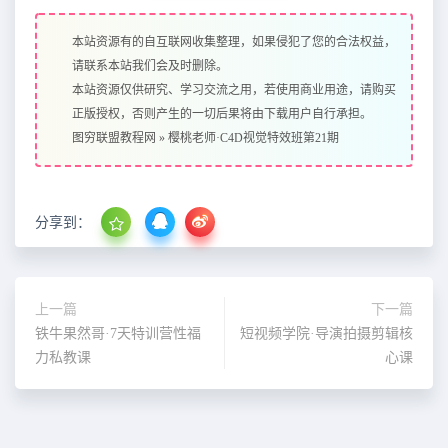
本站资源有的自互联网收集整理，如果侵犯了您的合法权益，
请联系本站我们会及时删除。
本站资源仅供研究、学习交流之用，若使用商业用途，请购买
正版授权，否则产生的一切后果将由下载用户自行承担。
图穷联盟教程网
»
樱桃老师·C4D视觉特效班第21期
分享到：
上一篇
下一篇
铁牛果然哥·7天特训营性福
短视频学院·导演拍摄剪辑核
力私教课
心课