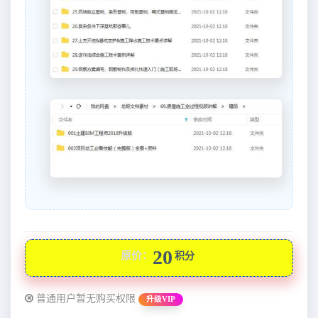
20
原价：
积分
普通用户暂无购买权限
升级VIP