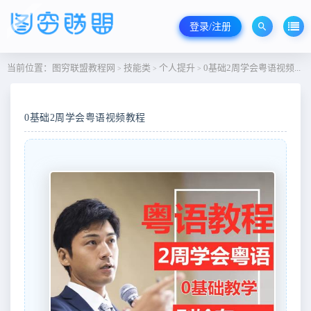
登录/注册
当前位置：
图穷联盟教程网
技能类
个人提升
0基础2周学会粤语视频教程
>
>
>
0基础2周学会粤语视频教程