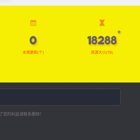
0
18410
本周更新(个)
资源大小(TB)
了您的利益请联系删除！