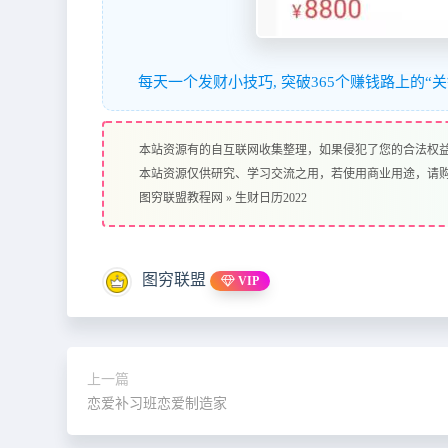
每天一个发财小技巧, 突破365个赚钱路上的“关
本站资源有的自互联网收集整理，如果侵犯了您的合法权
本站资源仅供研究、学习交流之用，若使用商业用途，请
图穷联盟教程网
»
生财日历2022
图穷联盟
VIP
上一篇
恋爱补习班恋爱制造家