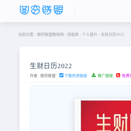
当前位置：
图穷联盟教程网
技能类
个人提升
生财日历2022
>
>
>
生财日历2022
作者 :
图穷联盟
下载失效链接
推广链接
免费