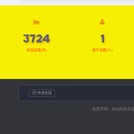
3749
1
本站运营(天)
用户总数(人)
申请友链
免责声明：本站所有资