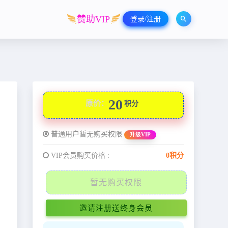
赞助VIP
登录/注册
20
原价：
积分
普通用户暂无购买权限
升级VIP
VIP会员购买价格 :
0积分
暂无购买权限
邀请注册送终身会员