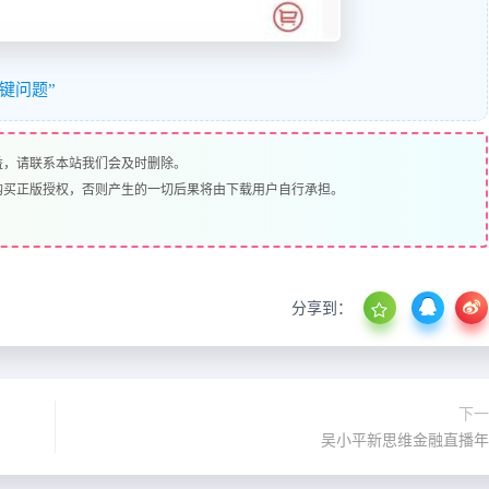
键问题”
益，请联系本站我们会及时删除。
购买正版授权，否则产生的一切后果将由下载用户自行承担。
分享到：
下一
吴小平新思维金融直播年