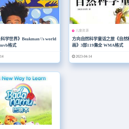
源
儿童资源
学世界》Beakman \'s world
方向自然科学童话之旅《自然
rmvb格式
画》3部119集全 WMA格式
14
2023-04-14