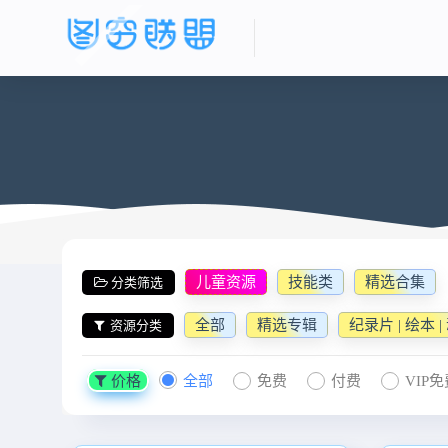
儿童资源
技能类
精选合集
分类筛选
全部
精选专辑
纪录片 | 绘本 
资源分类
价格
全部
免费
付费
VIP