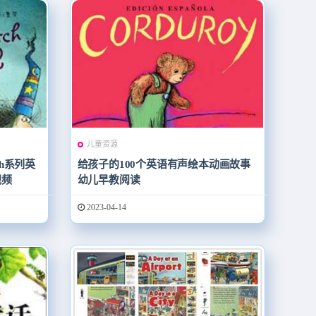
儿童资源
tch系列英
给孩子的100个英语有声绘本动画故事
分视频
幼儿早教阅读
2023-04-14