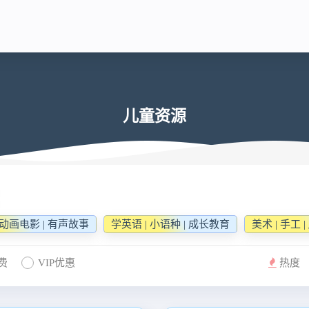
儿童资源
| 动画电影 | 有声故事
学英语 | 小语种 | 成长教育
美术 | 手工 |
免费
VIP优惠
热度