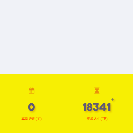
0
18468
本周更新(个)
资源大小(TB)