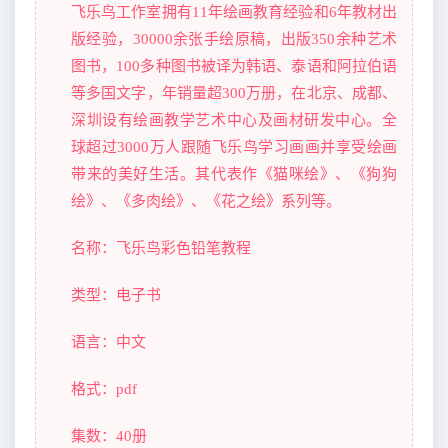
飞乐鸟工作室拥有11年绘画教育经验和6年教材出
版经验，30000余张手绘原稿，出版350余种艺术
图书，100多种图书被译为韩语、泰语和阿拉伯语
等多国文字，年销量超300万册，在北京、成都、
深圳设有绘画教学艺术中心及画材研发中心。全
球超过3000万人跟随飞乐鸟学习画画并享受绘画
带来的美好生活。其代表作《猫咪绘》、《狗狗
绘》、《多肉绘》、《花之绘》系列等。
名称：飞乐鸟彩色铅笔教程
类型：电子书
语言：中文
格式：pdf
集数：40册