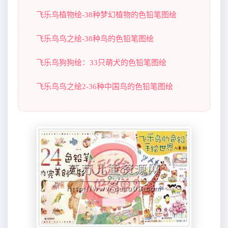
飞乐鸟植物绘-38种梦幻植物的色铅笔图绘
飞乐鸟鸟之绘-38种鸟的色铅笔图绘
飞乐鸟狗狗绘：33只萌犬的色铅笔图绘
飞乐鸟鸟之绘2-36种中国鸟的色铅笔图绘