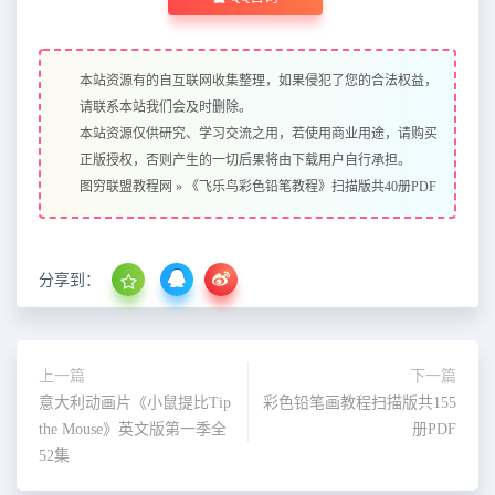
本站资源有的自互联网收集整理，如果侵犯了您的合法权益，
请联系本站我们会及时删除。
本站资源仅供研究、学习交流之用，若使用商业用途，请购买
正版授权，否则产生的一切后果将由下载用户自行承担。
图穷联盟教程网
»
《飞乐鸟彩色铅笔教程》扫描版共40册PDF
分享到：
上一篇
下一篇
意大利动画片《小鼠提比Tip
彩色铅笔画教程扫描版共155
the Mouse》英文版第一季全
册PDF
52集