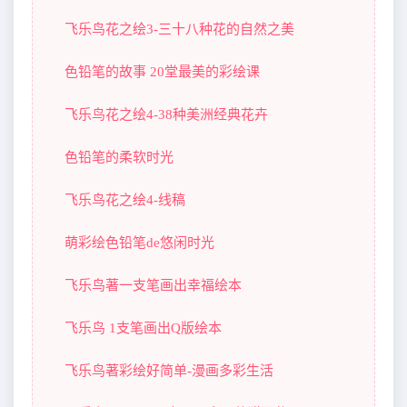
飞乐鸟花之绘3-三十八种花的自然之美
色铅笔的故事 20堂最美的彩绘课
飞乐鸟花之绘4-38种美洲经典花卉
色铅笔的柔软时光
飞乐鸟花之绘4-线稿
萌彩绘色铅笔de悠闲时光
飞乐鸟著一支笔画出幸福绘本
飞乐鸟 1支笔画出Q版绘本
飞乐鸟著彩绘好简单-漫画多彩生活