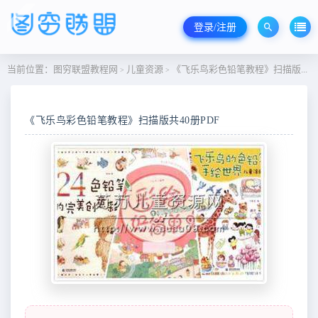
登录/注册
当前位置：
图穷联盟教程网
儿童资源
《飞乐鸟彩色铅笔教程》扫描版共40册PDF
>
>
《飞乐鸟彩色铅笔教程》扫描版共40册PDF