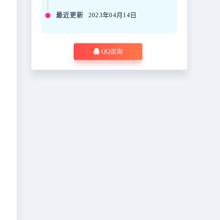
最近更新
2023年04月14日
QQ咨询