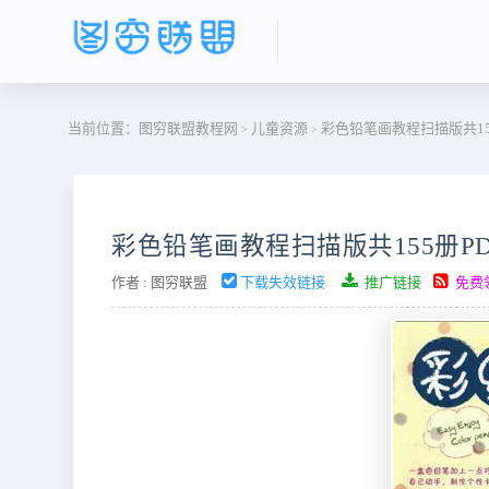
当前位置：
图穷联盟教程网
儿童资源
彩色铅笔画教程扫描版共15
>
>
彩色铅笔画教程扫描版共155册PD
作者 :
图穷联盟
下载失效链接
推广链接
免费