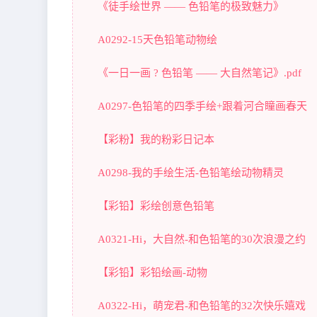
《徒手绘世界 —— 色铅笔的极致魅力》
A0292-15天色铅笔动物绘
《一日一画 ? 色铅笔 —— 大自然笔记》.pdf
A0297-色铅笔的四季手绘+跟着河合瞳画春天
【彩粉】我的粉彩日记本
A0298-我的手绘生活-色铅笔绘动物精灵
【彩铅】彩绘创意色铅笔
A0321-Hi，大自然-和色铅笔的30次浪漫之约
【彩铅】彩铅绘画-动物
A0322-Hi，萌宠君-和色铅笔的32次快乐嬉戏