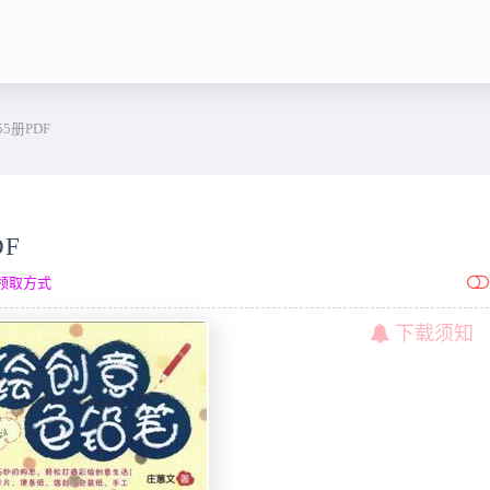
5册PDF
F
领取方式
下载须知