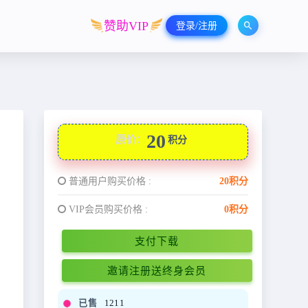
赞助VIP
登录/注册
20
原价：
积分
普通用户购买价格 :
20积分
VIP会员购买价格 :
0积分
支付下载
邀请注册送终身会员
已售
1211