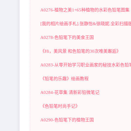
A0276-植物之美1+65种植物的水彩色铅笔图集
[我的相片绘画手札].张静怡&徐晓妮.全彩扫描
A0278-色铅笔下的美食王国
《Hi，美风景 和色铅笔的30次唯美邂逅》
A0283-从零开始学习职业画家的秘技水彩色铅
《铅笔的乐趣》绘画教程
A0284-花草集 清新彩铅微笔记
《色铅笔时尚手记》
A0290-色铅笔下的植物王国