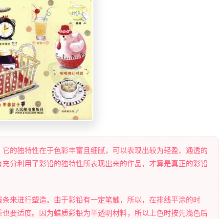
，它的独特性在于色彩丰富且细腻，可以表现出较为轻盈、通透的
有充分利用了彩铅的独特性所表现出来的作品，才算是真正的彩铅
线条来进行塑造。由于彩铅有一定笔触，所以，在排线平涂的时
重也要适度。因为蜡质彩铅为半透明材料，所以上色时按先浅色后