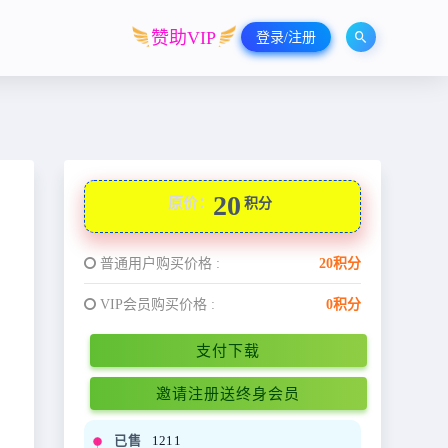
赞助VIP
登录/注册
20
原价：
积分
普通用户购买价格 :
20积分
VIP会员购买价格 :
0积分
支付下载
邀请注册送终身会员
已售
1211