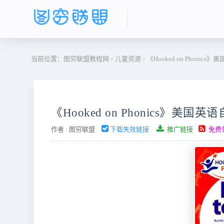
当前位置：
图穷联盟教程网
儿童资源
《Hooked on Phonic
>
>
《Hooked on Phonics》美国
作者 :
图穷联盟
下载失效链接
推广链接
免费