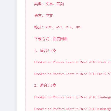
类型：文本、音频
语言：中文
格式：PDF、AVI、IOS、JPG
下载方式：百度网盘
1、适合3-4岁
Hooked on Phonics Learn to Read 2010 Pre-K 
Hooked on Phonics Learn to Read 2011 Pre-K 
2、适合5-6岁
Hooked on Phonics Learn to Read 2010 Kinder
Hooked on Phonics Learn to Read 2011 Kinder