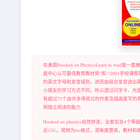
在美国Hooked on PhonicsLearn to
庭中心认可最佳教育教材奖”和 “2001学校课
的英文字母和发音规则，进而由组合发音读出
小朋友的学习方式不同，所以透过闪字卡、光
有超过75个由许多得奖过的作家及插画家写的
到独立阅读的能力.
Hooked on phonics自然拼读，全套包含
近15G。视频为iso格式，清晰度更高，教材和故