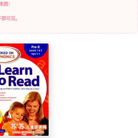
节串图：
下即可见。