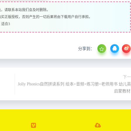
益，请联系本站我们会及时删除。
购买正版授权，否则产生的一切后果将由下载用户自行承担。
读 适合3
分享到：
下一
Jolly Phonics自然拼读系列 绘本+音频+练习册+老师用书 幼儿
启蒙教材 .