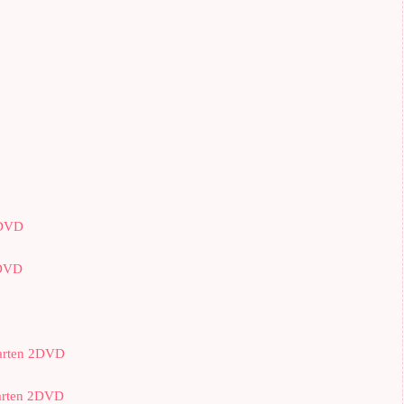
2DVD
2DVD
garten 2DVD
garten 2DVD