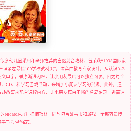
 read是一套被很多幼儿园采用和老师推荐的自然发音教材，曾荣获“1998国际家
程管理杂志最佳100学校教材奖”，这套由教育专家设计，从认识A-Z
英文单字，循序渐进内容，让小朋友最后可以独立阅读。因为每个
盘、CD、和学习游戏活动，来增加小朋友学习的兴趣。此外，还
有趣故事来配合课程内容，让小朋友藉由不断的反复练习，进而达
4个等级的phonics视频+扫描教材，同时包含故事书和游戏，全部容量接
事书为pdf格式。