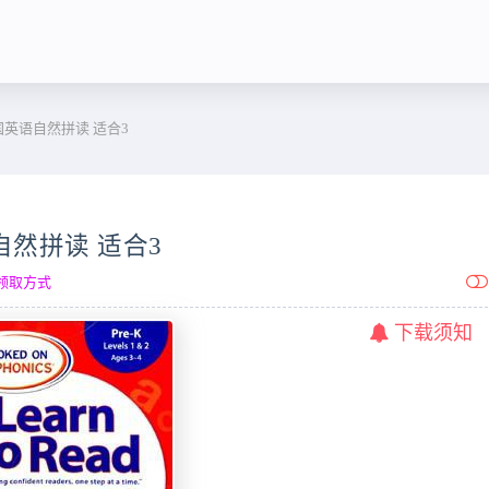
s》美国英语自然拼读 适合3
英语自然拼读 适合3
领取方式
下载须知