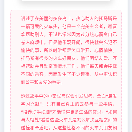
讲述了在美丽的多多岛上，热心助人的托马斯是
一辆可爱的火车头，他是一个完美主义者，最喜
欢帮助别人，不过也常常因为过分热心而令自己
卷入麻烦中。但是他乐观开朗，很快就会忘记不
愉快的事，所以时常都是笑口常开、心情愉快。
托马斯有很多的火车好朋友，他们团结友爱、互
相帮助并且勤奋热情地工作，他们每天都会接载
不同的乘客，因而发生了不少趣事，从中更认识
到公平和友爱的重要。
透过故事中的小错误与误会引发思考，全面“启发
学习兴趣”；只有自己真正的去参与一些事情，
“培养动手动脑”才能懂得更多生活的常识；“如何
与人相处”看看这些火车头是怎么解决互相之间的
碰撞和矛盾吧；从这些性格不同的火车头朋友朝