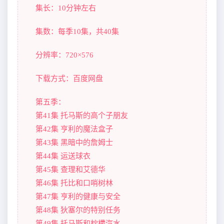
集长：10分钟左右
集数：每季10集，共40集
分辨率：720×576
下载方式：百度网盘
第五季：
第41集 托马斯的高个子朋友
第42集 亨利的魔法盒子
第43集 黑暗中的詹姆士
第44集 运送球衣
第45集 查理和艾德华
第46集 托比和口哨树林
第47集 亨利的健康与安全
第48集 狄塞尔的特别任务
第49集 托马斯和柠檬汽水