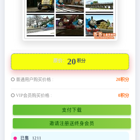
20
原价：
积分
普通用户购买价格 :
20积分
VIP会员购买价格 :
0积分
支付下载
邀请注册送终身会员
已售
1211