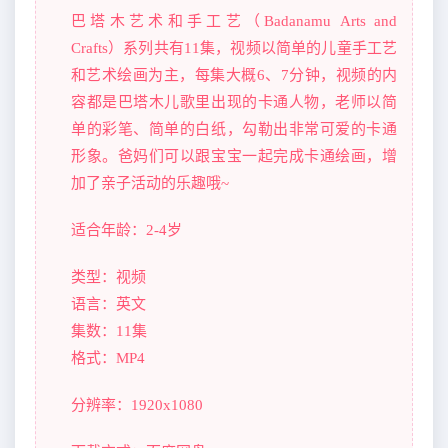
巴塔木艺术和手工艺（Badanamu Arts and
Crafts）系列共有11集，视频以简单的儿童手工艺
和艺术绘画为主，每集大概6、7分钟，视频的内
容都是巴塔木儿歌里出现的卡通人物，老师以简
单的彩笔、简单的白纸，勾勒出非常可爱的卡通
形象。爸妈们可以跟宝宝一起完成卡通绘画，增
加了亲子活动的乐趣哦~
适合年龄：2-4岁
类型：视频
语言：英文
集数：11集
格式：MP4
分辨率：1920x1080