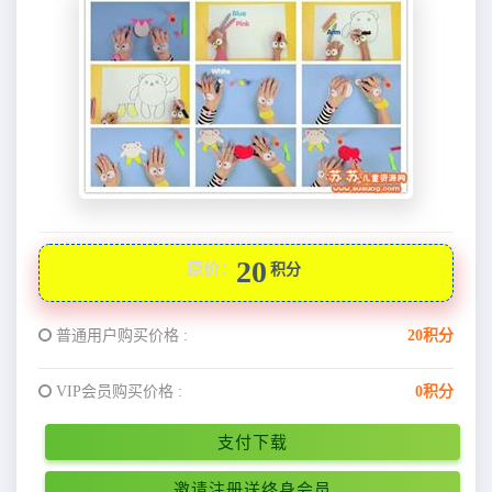
20
原价：
积分
普通用户购买价格 :
20积分
VIP会员购买价格 :
0积分
支付下载
邀请注册送终身会员