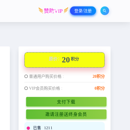
赞助VIP
登录/注册
20
原价：
积分
普通用户购买价格 :
20积分
VIP会员购买价格 :
0积分
支付下载
邀请注册送终身会员
已售
1211