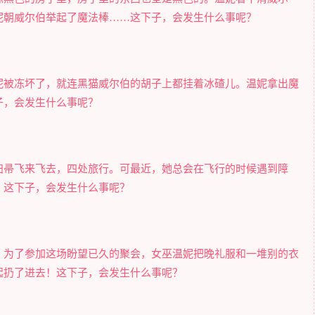
妮朝威尔伯举起了魔法棒……这下子，会发生什么事呢？
妮被冻坏了，就连黑猫威尔伯的胡子上都挂着冰碴儿。温妮拿出魔
子，会发生什么事呢？
扫帚飞来飞去，四处旅行。可最近，她总会在飞行的时候遇到障
。这下子，会发生什么事呢？
！为了参加这场盼望已久的聚会，女巫温妮把晚礼服和一堆别的衣
起扔了进去！这下子，会发生什么事呢？