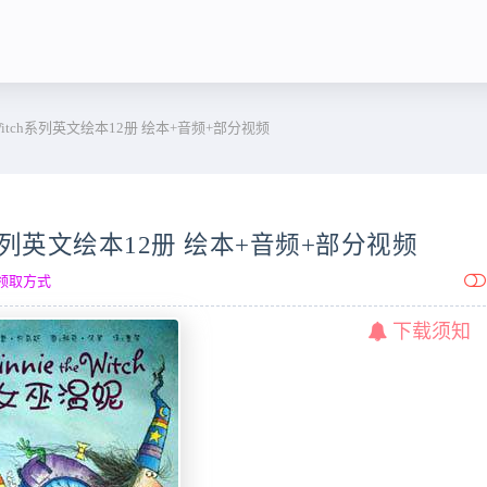
 Witch系列英文绘本12册 绘本+音频+部分视频
tch系列英文绘本12册 绘本+音频+部分视频
领取方式
下载须知