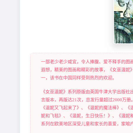
一部老少老少咸宜，令人捧腹、爱不释手的图
遐想，精美的图画和精彩的故事，《女巫温妮
一，该书在中国同样受到热烈的欢迎。
《女巫温妮》系列原版由英国牛津大学出版社出
言版本，再版达21次，总发行量超过2000万
《温妮又飞起来了》、《温妮的魔法棒》、《
妮和飞毯》、《温妮，生日快乐！》、《温妮
系列在欧美地区深受儿童和家长的喜爱，家喻