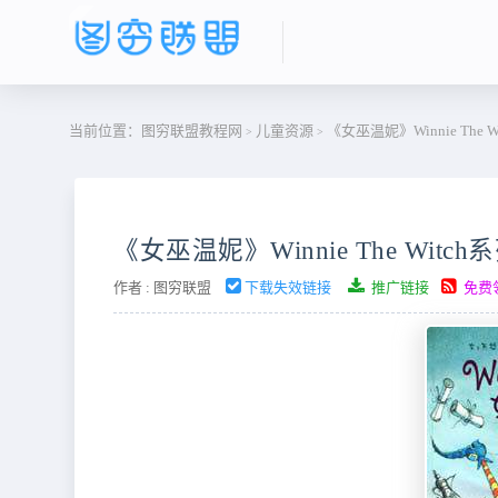
当前位置：
图穷联盟教程网
儿童资源
《女巫温妮》Winnie The
>
>
《女巫温妮》Winnie The Wi
作者 :
图穷联盟
下载失效链接
推广链接
免费