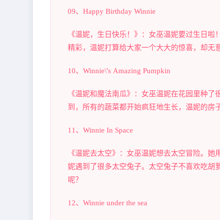
09、Happy Birthday Winnie
《温妮，生日快乐！》：女巫温妮要过生日啦
精彩，温妮打算给大家一个大大的惊喜，却无
10、Winnie\'s Amazing Pumpkin
《温妮和魔法南瓜》：女巫温妮在花园里种了
到，所有的蔬菜都开始疯狂地生长，温妮的房
11、Winnie In Space
《温妮去太空》：女巫温妮想去太空冒险。她
妮遇到了很多太空兔子。太空兔子不喜欢吃胡
呢？
12、Winnie under the sea