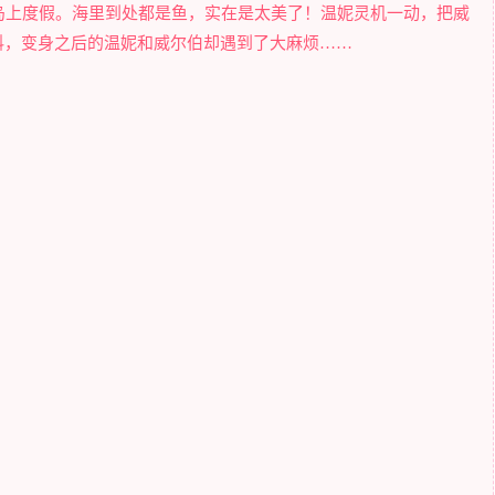
岛上度假。海里到处都是鱼，实在是太美了！温妮灵机一动，把威
料，变身之后的温妮和威尔伯却遇到了大麻烦……