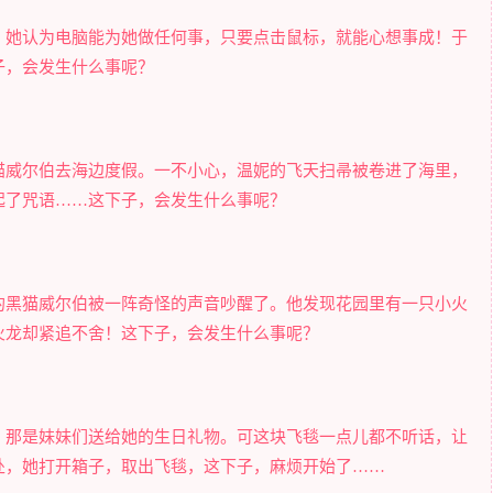
。她认为电脑能为她做任何事，只要点击鼠标，就能心想事成！于
子，会发生什么事呢？
猫威尔伯去海边度假。一不小心，温妮的飞天扫帚被卷进了海里，
起了咒语……这下子，会发生什么事呢？
的黑猫威尔伯被一阵奇怪的声音吵醒了。他发现花园里有一只小火
火龙却紧追不舍！这下子，会发生什么事呢？
，那是妹妹们送给她的生日礼物。可这块飞毯一点儿都不听话，让
处，她打开箱子，取出飞毯，这下子，麻烦开始了……