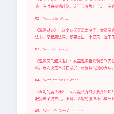
伯，有时会被他绊倒。这可真麻烦！于是，温
02、Winnie in Winte
《温妮过冬》：这个冬天真是太冷了！女巫温
法书，举起魔法棒，想要变出一个夏天！这下
03、Winnie flies again
《温妮又飞起来啦》：女巫温妮喜欢骑着飞天
碍。温妮决定不骑扫帚了，想要试试别的办法
04、Winnie\'s Magic Wand
《温妮的魔法棒》：女巫魔法秀终于要开始啦
服扔进了洗衣机。不料，温妮的魔法棒也被一
05、Winnie\'s New Computer